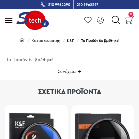
210 9962290
210 9962297
0
Κατασκευαστής
K&F
Το Προϊόν δε βρέθηκε!
Το Προϊόν δε βρέθηκε!
Συνέχεια
ΣΧΕΤΙΚΑ ΠΡΟΪΟΝΤΑ