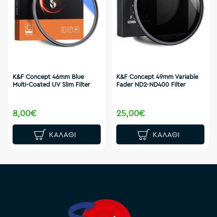
K&F Concept 46mm Blue
K&F Concept 49mm Variable
Multi-Coated UV Slim Filter
Fader ND2-ND400 Filter
8,00€
25,00€
ΚΑΛΆΘΙ
ΚΑΛΆΘΙ