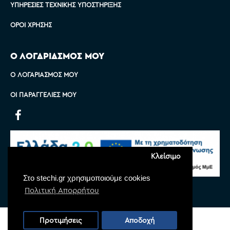
ΥΠΗΡΕΣΊΕΣ ΤΕΧΝΙΚΉΣ ΥΠΟΣΤΉΡΙΞΗΣ
ΌΡΟΙ ΧΡΉΣΗΣ
Ο ΛΟΓΑΡΙΑΣΜΟΣ ΜΟΥ
Ο ΛΟΓΑΡΙΑΣΜΌΣ ΜΟΥ
ΟΙ ΠΑΡΑΓΓΕΛΊΕΣ ΜΟΥ
Κλείσιμο
Στο stechi.gr χρησιμοποιούμε cookies
Πολιτική Απορρήτου
Copyright © 2022 Stechi, All Rights Reserved
Προτιμήσεις
Αποδοχή
Powered by
Monoware Web