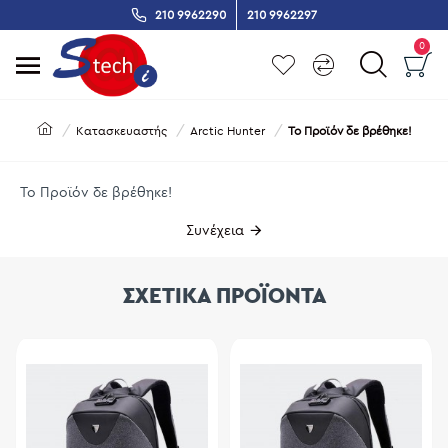
210 9962290
210 9962297
0
Κατασκευαστής
Arctic Hunter
Το Προϊόν δε βρέθηκε!
Το Προϊόν δε βρέθηκε!
Συνέχεια
ΣΧΕΤΙΚΑ ΠΡΟΪΟΝΤΑ