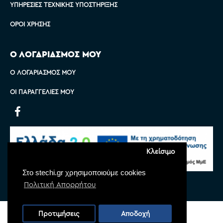
ΥΠΗΡΕΣΊΕΣ ΤΕΧΝΙΚΉΣ ΥΠΟΣΤΉΡΙΞΗΣ
ΌΡΟΙ ΧΡΉΣΗΣ
Ο ΛΟΓΑΡΙΑΣΜΟΣ ΜΟΥ
Ο ΛΟΓΑΡΙΑΣΜΌΣ ΜΟΥ
ΟΙ ΠΑΡΑΓΓΕΛΊΕΣ ΜΟΥ
Κλείσιμο
Στο stechi.gr χρησιμοποιούμε cookies
Πολιτική Απορρήτου
Copyright © 2022 Stechi, All Rights Reserved
Προτιμήσεις
Αποδοχή
Powered by
Monoware Web