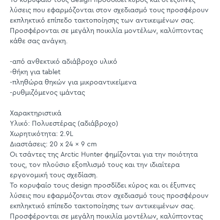
λύσεις που εφαρμόζονται στον σχεδιασμό τους προσφέρουν
εκπληκτικό επίπεδο τακτοποίησης των αντικειμένων σας.
Προσφέρονται σε μεγάλη ποικιλία μοντέλων, καλύπτοντας
κάθε σας ανάγκη.
-από ανθεκτικό αδιάβροχο υλικό
-θήκη για tablet
-πληθώρα θηκών για μικροαντικείμενα
-ρυθμιζόμενος ιμάντας
Χαρακτηριστικά
Υλικό: Πολυεστέρας (αδιάβροχο)
Χωρητικότητα: 2.9L
Διαστάσεις: 20 x 24 x 9 cm
Οι τσάντες της Arctic Hunter φημίζονται για την ποιότητα
τους, τον πλούσιο εξοπλισμό τους και την ιδιαίτερα
εργονομική τους σχεδίαση.
Το κορυφαίο τους design προσδίδει κύρος και οι έξυπνες
λύσεις που εφαρμόζονται στον σχεδιασμό τους προσφέρουν
εκπληκτικό επίπεδο τακτοποίησης των αντικειμένων σας.
Προσφέρονται σε μεγάλη ποικιλία μοντέλων, καλύπτοντας