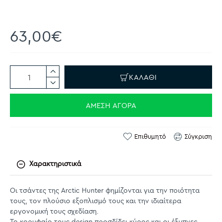
63,00€
ΚΑΛΆΘΙ
ΆΜΕΣΗ ΑΓΟΡΆ
Επιθυμητό
Σύγκριση
Χαρακτηριστικά
Οι τσάντες της Arctic Hunter φημίζονται για την ποιότητα
τους, τον πλούσιο εξοπλισμό τους και την ιδιαίτερα
εργονομική τους σχεδίαση.
Το κορυφαίο τους design προσδίδει κύρος και οι έξυπνες