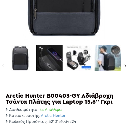
Arctic Hunter B00403-GY Αδιάβροχη
Τσάντα Πλάτης για Laptop 15.6" Γκρι
Διαθεσιμότητα:
Σε Απόθεμα
Κατασκευαστής:
Arctic Hunter
Κωδικός Προϊόντος:
5210131034224