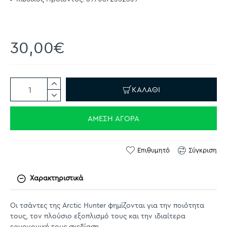
30,00€
ΚΑΛΆΘΙ
ΆΜΕΣΗ ΑΓΟΡΆ
Επιθυμητό
Σύγκριση
Χαρακτηριστικά
Οι τσάντες της Arctic Hunter φημίζονται για την ποιότητα
τους, τον πλούσιο εξοπλισμό τους και την ιδιαίτερα
εργονομική τους σχεδίαση.