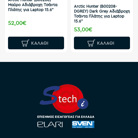
Μαύρο Αδιάβροχη Τσάντα
Arctic Hunter (B00208-
Πλάτης για Laptop 15.6"
DGREY) Dark Grey Αδιάβροχη
Τσάντα Πλάτης για Laptop
15.6"
52,00€
53,00€
ΚΑΛΆΘΙ
ΚΑΛΆΘΙ