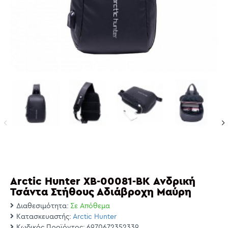
Arctic Hunter XB-00081-BK Ανδρική
Τσάντα Στήθους Αδιάβροχη Μαύρη
Διαθεσιμότητα:
Σε Απόθεμα
Κατασκευαστής:
Arctic Hunter
Κωδικός Προϊόντος:
6970672352339