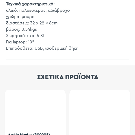
Τεχνικά χαρακτηριστικά:
υλικό: πολυεστέρας, αδιάβροχο
χρώμα: μαύρο
διαστάσεις: 32 x 22 x 8cm
βάρος: 0.54kgs
Χωρητικότητα: 5.8L
Για laptop: 10"
Επιπρόσθετα: USB, ισοθερμική θήκη
ΣΧΕΤΙΚΑ ΠΡΟΪΟΝΤΑ
Arctic Hunter (B00208)