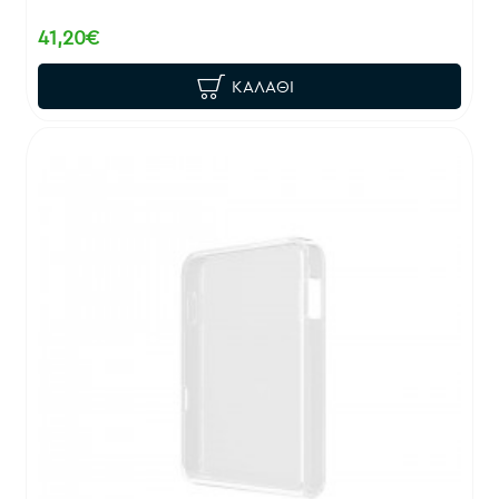
41,20€
ΚΑΛΆΘΙ