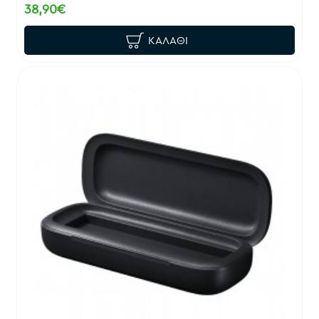
38,90€
ΚΑΛΆΘΙ