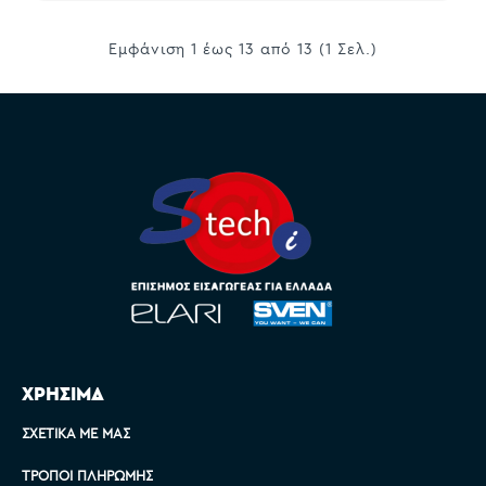
Εμφάνιση 1 έως 13 από 13 (1 Σελ.)
ΧΡΗΣΙΜΑ
ΣΧΕΤΙΚΆ ΜΕ ΜΑΣ
ΤΡΌΠΟΙ ΠΛΗΡΩΜΉΣ