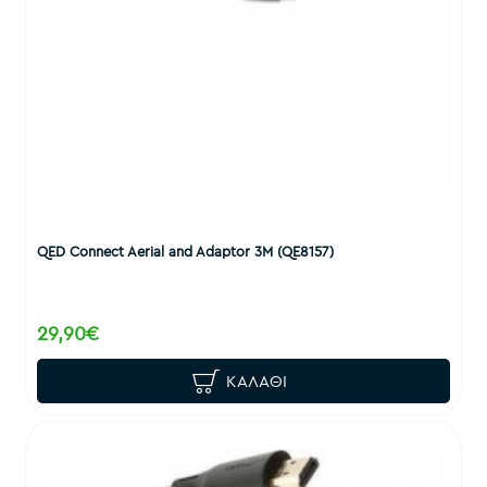
QED Connect Aerial and Adaptor 3M (QE8157)
29,90€
ΚΑΛΆΘΙ