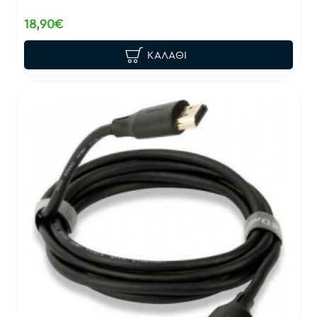
18,90€
ΚΑΛΆΘΙ