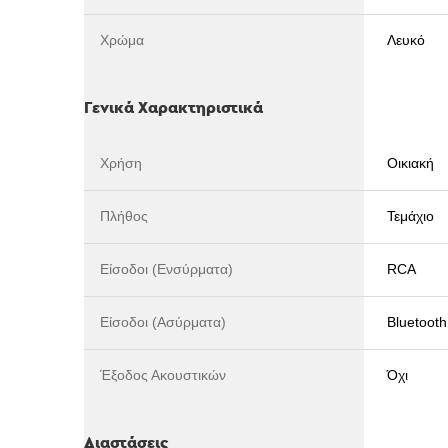
Χρώμα
Λευκό
Γενικά Χαρακτηριστικά
Χρήση
Οικιακή
Πλήθος
Τεμάχιο
Είσοδοι (Ενσύρματα)
RCA
Είσοδοι (Ασύρματα)
Bluetooth
Έξοδος Ακουστικών
Όχι
Διαστάσεις