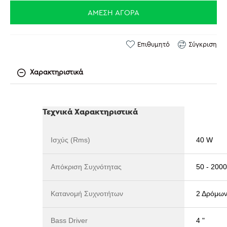
ΆΜΕΣΗ ΑΓΟΡΆ
Επιθυμητό
Σύγκριση
Χαρακτηριστικά
Τεχνικά Χαρακτηριστικά
Ισχύς (Rms)
40 W
Απόκριση Συχνότητας
50 - 200
Κατανομή Συχνοτήτων
2 Δρόμω
Bass Driver
4 "