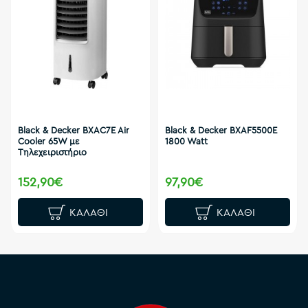
Black & Decker BXAC7E Air
Black & Decker BXAF5500E
Cooler 65W με
1800 Watt
Τηλεχειριστήριο
152,90€
97,90€
ΚΑΛΆΘΙ
ΚΑΛΆΘΙ