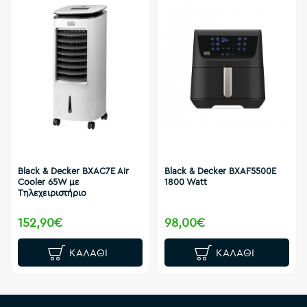
Black & Decker BXAC7E Air
Black & Decker BXAF5500E
Cooler 65W με
1800 Watt
Τηλεχειριστήριο
152,90€
98,00€
ΚΑΛΆΘΙ
ΚΑΛΆΘΙ