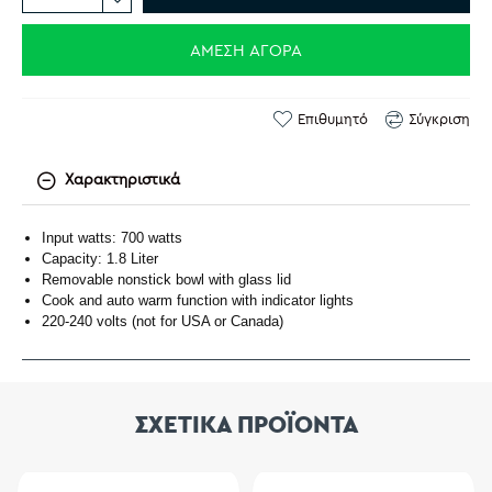
ΆΜΕΣΗ ΑΓΟΡΆ
Επιθυμητό
Σύγκριση
Χαρακτηριστικά
Input watts: 700 watts
Capacity: 1.8 Liter
Removable nonstick bowl with glass lid
Cook and auto warm function with indicator lights
220-240 volts (not for USA or Canada)
ΣΧΕΤΙΚΑ ΠΡΟΪΟΝΤΑ