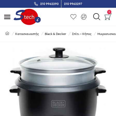
210 9962290
210 9962297
0
Κατασκευαστής
Black & Decker
Σπίτι - Κήπος
Μικροσυσκε