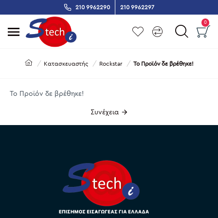
210 9962290
210 9962297
0
Κατασκευαστής
Rockstar
Το Προϊόν δε βρέθηκε!
Το Προϊόν δε βρέθηκε!
Συνέχεια