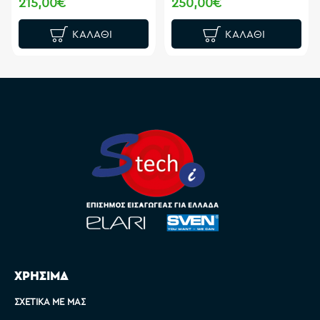
215,00€
250,00€
ΚΑΛΆΘΙ
ΚΑΛΆΘΙ
ΧΡΗΣΙΜΑ
ΣΧΕΤΙΚΆ ΜΕ ΜΑΣ