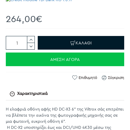
264,00€
ΚΑΛΆΘΙ
ΆΜΕΣΗ ΑΓΟΡΆ
Επιθυμητό
Σύγκριση
Χαρακτηριστικά
Η ελαφριά οθόνη αφής HD DC-X3 6" της Viltrox σάς επιτρέπει
να βλέπετε την εικόνα της φωτογραφικής μηχανής σας σε
μια φωτεινή, ευκρινή οθόνη 6".
Η DC-X2 υποστηρίζει έως και DCI/UHD 4K30 μέσω της