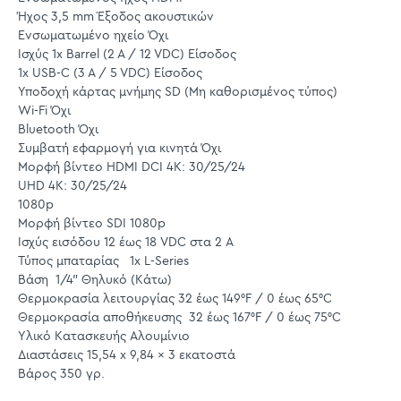
Ήχος 3,5 mm Έξοδος ακουστικών
Ενσωματωμένο ηχείο Όχι
Ισχύς 1x Barrel (2 A / 12 VDC) Είσοδος
1x USB-C (3 A / 5 VDC) Είσοδος
Υποδοχή κάρτας μνήμης SD (Μη καθορισμένος τύπος)
Wi-Fi Όχι
Bluetooth Όχι
Συμβατή εφαρμογή για κινητά Όχι
Μορφή βίντεο HDMI DCI 4K: 30/25/24
UHD 4K: 30/25/24
1080p
Μορφή βίντεο SDI 1080p
Ισχύς εισόδου 12 έως 18 VDC στα 2 A
Τύπος μπαταρίας 1x L-Series
Βάση 1/4" Θηλυκό (Κάτω)
Θερμοκρασία λειτουργίας 32 έως 149°F / 0 έως 65°C
Θερμοκρασία αποθήκευσης 32 έως 167°F / 0 έως 75°C
Υλικό Κατασκευής Αλουμίνιο
Διαστάσεις 15,54 x 9,84 x 3 εκατοστά
Βάρος 350 γρ.