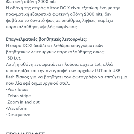
Φωτεινή οθόνη 2000 nits:
Η οθόνη της σειράς Viltrox DC-X είναι εξοπλισμένη με την
πραγματική εξαιρετικά φωτεινή οθόνη 2000 nits, δεν
φοβάται το δυνατό φως σε υπαίθριες λήψεις, παρέχει
παρακολούθηση υψηλής ευκρίνειας.
Επαγγελματικές βοηθητικές λειτουργίες:
Η σειρά DC-X διαθέτει πληθώρα επαγγελματικών
βοηθητικών λειτουργιών παρακολούθησης οπως:
-3D Lut.
Αυτή η οθόνη ενσωματώνει πλούσια αρχεία Lut, αλλά
υποστηρίζει και την αντιγραφή των αρχείων LUT από USB
flash δίσκος για να βοηθήσει τον φωτογράφο να επιτύχει μια
ποικιλία εφέ δημιουργικού στυλ.
-Peak focus
-Zebra-stripe
-Zoom in and out
-Waveform
-De-squeeze