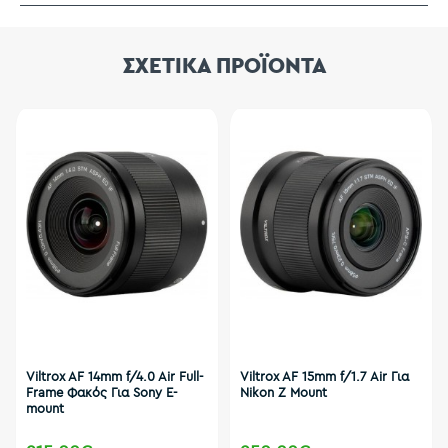
ΣΧΕΤΙΚΑ ΠΡΟΪΟΝΤΑ
Viltrox AF 14mm f/4.0 Air Full-
Viltrox AF 15mm f/1.7 Air Για
Frame Φακός Για Sony E-
Nikon Z Mount
mount