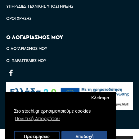
ΥΠΗΡΕΣΊΕΣ ΤΕΧΝΙΚΉΣ ΥΠΟΣΤΉΡΙΞΗΣ
ΌΡΟΙ ΧΡΉΣΗΣ
Ο ΛΟΓΑΡΙΑΣΜΟΣ ΜΟΥ
Ο ΛΟΓΑΡΙΑΣΜΌΣ ΜΟΥ
ΟΙ ΠΑΡΑΓΓΕΛΊΕΣ ΜΟΥ
Κλείσιμο
Στο stechi.gr χρησιμοποιούμε cookies
Πολιτική Απορρήτου
Copyright © 2022 Stechi, All Rights Reserved
Προτιμήσεις
Αποδοχή