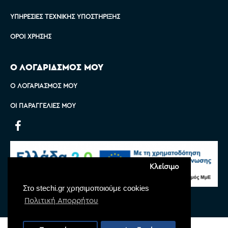
ΥΠΗΡΕΣΊΕΣ ΤΕΧΝΙΚΉΣ ΥΠΟΣΤΉΡΙΞΗΣ
ΌΡΟΙ ΧΡΉΣΗΣ
Ο ΛΟΓΑΡΙΑΣΜΟΣ ΜΟΥ
Ο ΛΟΓΑΡΙΑΣΜΌΣ ΜΟΥ
ΟΙ ΠΑΡΑΓΓΕΛΊΕΣ ΜΟΥ
Κλείσιμο
Στο stechi.gr χρησιμοποιούμε cookies
Πολιτική Απορρήτου
Copyright © 2022 Stechi, All Rights Reserved