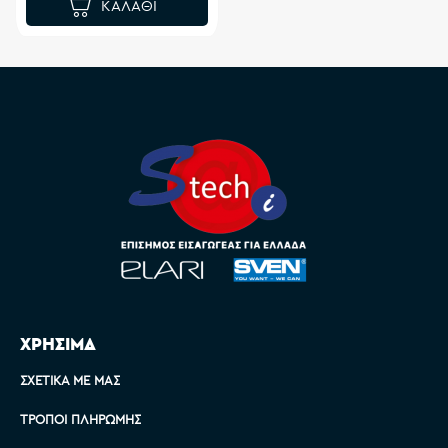
ΚΑΛΆΘΙ
ΧΡΗΣΙΜΑ
ΣΧΕΤΙΚΆ ΜΕ ΜΑΣ
ΤΡΌΠΟΙ ΠΛΗΡΩΜΉΣ