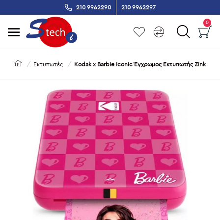
210 9962290
210 9962297
0
Εκτυπωτές
Kodak x Barbie Iconic Έγχρωμoς Εκτυπωτής Zink