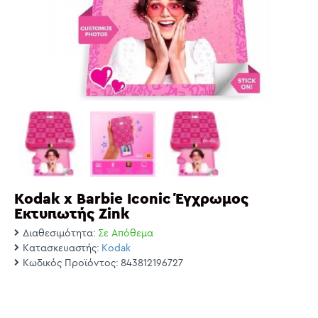
Kodak x Barbie Iconic Έγχρωμoς
Εκτυπωτής Zink
Διαθεσιμότητα:
Σε Απόθεμα
Κατασκευαστής:
Kodak
Κωδικός Προϊόντος:
843812196727