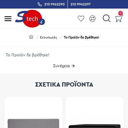
210 9962290
210 9962297
0
Εκτυπωτές
Το Προϊόν δε βρέθηκε!
Το Προϊόν δε βρέθηκε!
Συνέχεια
ΣΧΕΤΙΚΑ ΠΡΟΪΟΝΤΑ