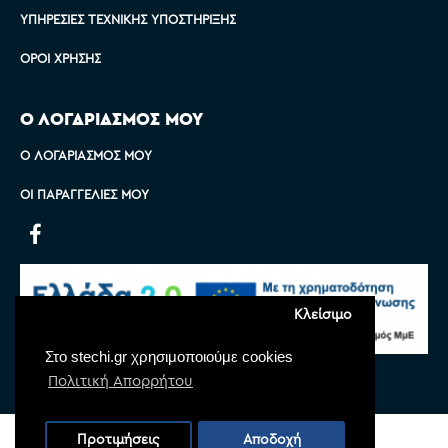
ΥΠΗΡΕΣΊΕΣ ΤΕΧΝΙΚΉΣ ΥΠΟΣΤΉΡΙΞΗΣ
ΌΡΟΙ ΧΡΉΣΗΣ
Ο ΛΟΓΑΡΙΑΣΜΟΣ ΜΟΥ
Ο ΛΟΓΑΡΙΑΣΜΌΣ ΜΟΥ
ΟΙ ΠΑΡΑΓΓΕΛΊΕΣ ΜΟΥ
Κλείσιμο
Στο stechi.gr χρησιμοποιούμε cookies
Πολιτική Απορρήτου
Copyright © 2022 Stechi, All Rights Reserved
Προτιμήσεις
Αποδοχή