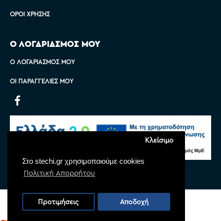
ΌΡΟΙ ΧΡΉΣΗΣ
Ο ΛΟΓΑΡΙΑΣΜΟΣ ΜΟΥ
Ο ΛΟΓΑΡΙΑΣΜΌΣ ΜΟΥ
ΟΙ ΠΑΡΑΓΓΕΛΊΕΣ ΜΟΥ
Κλείσιμο
Στο stechi.gr χρησιμοποιούμε cookies
Πολιτική Απορρήτου
Copyright © 2022 Stechi, All Rights Reserved
Προτιμήσεις
Αποδοχή
Powered by
Monoware Web