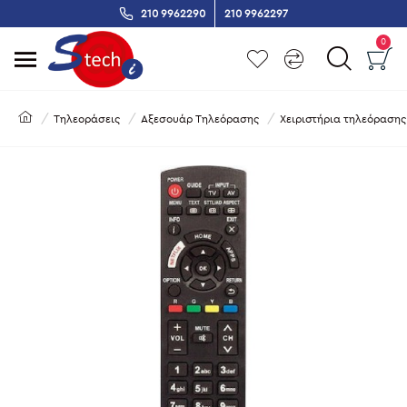
210 9962290
210 9962297
0
Τηλεοράσεις
Αξεσουάρ Τηλεόρασης
Χειριστήρια τηλεόρασης