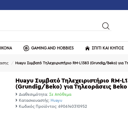
ΕΙΚΟΝΑ
GAMING AND HOBBIES
ΣΠΙΤΙ ΚΑΙ ΚΗΠΟΣ
ρασης
Huayu Συμβατό Τηλεχειριστήριο RM-L1383 (Grundig/Beko) για Τ
Huayu Συμβατό Τηλεχειριστήριο RM-L1
(Grundig/Beko) για Τηλεοράσεις Beko
Διαθεσιμότητα:
Σε Απόθεμα
Κατασκευαστής:
Huayu
Κωδικός Προϊόντος:
6906140310952