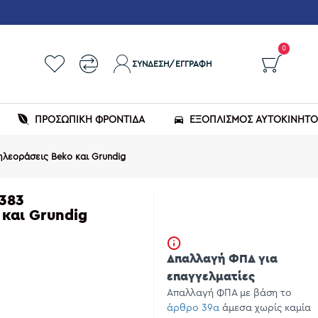
0
ΣΎΝΔΕΣΗ/ΕΓΓΡΑΦΉ
ΠΡΟΣΩΠΙΚΗ ΦΡΟΝΤΙΔΑ
ΕΞΟΠΛΙΣΜΌΣ ΑΥΤΟΚΙΝΉΤ
ηλεοράσεις Beko και Grundig
383
 και Grundig
Απαλλαγή ΦΠΑ για
επαγγελματίες
Απαλλαγή ΦΠΑ με βάση το
άρθρο 39α
άμεσα χωρίς καμία