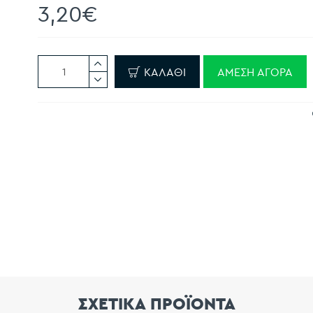
3,20€
ΚΑΛΆΘΙ
ΆΜΕΣΗ ΑΓΟΡΆ
ΣΧΕΤΙΚΑ ΠΡΟΪΟΝΤΑ