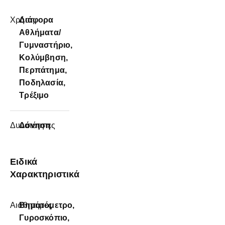
Χρήση
Διάφορα
Αθλήματα/
Γυμναστήριο,
Κολύμβηση,
Περπάτημα,
Ποδηλασία,
Τρέξιμο
Δυνατότητες
Δόνηση
Ειδικά
Χαρακτηριστικά
Αισθητήρες
Βηματόμετρο,
Γυροσκόπιο,