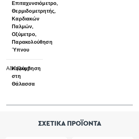
Επιταχυνσιόμετρο,
Θερμιδομετρητής,
Καρδιακών
Παλμών,
Οξύμετρο,
Παρακολούθηση
Ύπνου
Αδιάβροχο
Κολύμβηση
στη
Θάλασσα
ΣΧΕΤΙΚΑ ΠΡΟΪΟΝΤΑ