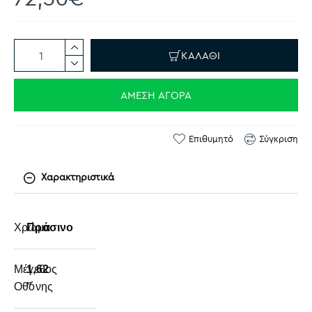
ΚΑΛΆΘΙ
ΆΜΕΣΗ ΑΓΟΡΆ
Επιθυμητό
Σύγκριση
Χαρακτηριστικά
Χρώμα
Πράσινο
Μέγεθος
1,62
Οθόνης
"