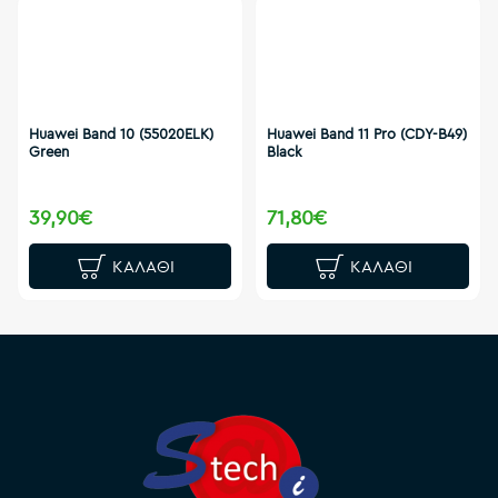
Huawei Band 10 (55020ELK)
Huawei Band 11 Pro (CDY-B49)
Green
Black
39,90€
71,80€
ΚΑΛΆΘΙ
ΚΑΛΆΘΙ