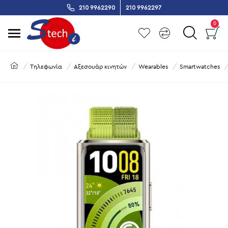
210 9962290
210 9962297
0
Τηλεφωνία
Αξεσουάρ κινητών
Wearables
Smartwatches