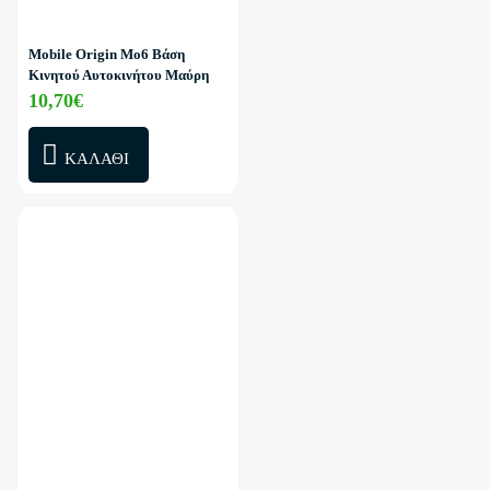
Mobile Origin Mo6 Βάση
Κινητού Αυτοκινήτου Μαύρη
10,70€
ΚΑΛΆΘΙ