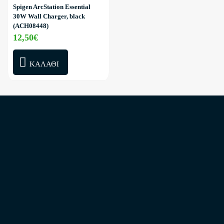
Spigen ArcStation Essential
30W Wall Charger, black
(ACH08448)
12,50€
ΚΑΛΆΘΙ