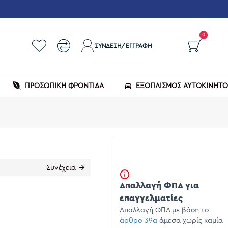
0
ΣΎΝΔΕΣΗ/ΕΓΓΡΑΦΉ
ΠΡΟΣΩΠΙΚΗ ΦΡΟΝΤΙΔΑ
ΕΞΟΠΛΙΣΜΌΣ ΑΥΤΟΚΙΝΉΤ
Συνέχεια
Απαλλαγή ΦΠΑ για
επαγγελματίες
Απαλλαγή ΦΠΑ με βάση το
άρθρο 39α
άμεσα χωρίς καμία