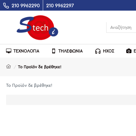
210 9962290
210 9962297
ΤΕΧΝΟΛΟΓΙΑ
ΤΗΛΕΦΩΝΙΑ
ΗΧΟΣ
Το Προϊόν δε βρέθηκε!
Το Προϊόν δε βρέθηκε!