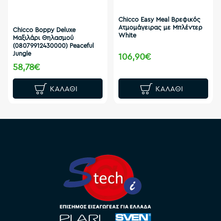
Chicco Easy Meal Βρεφικός
Ατμομάγειρας με Μπλέντερ
Chicco Boppy Deluxe
White
Μαξιλάρι Θηλασμού
(08079912430000) Peaceful
Jungle
106,90€
58,78€
ΚΑΛΆΘΙ
ΚΑΛΆΘΙ