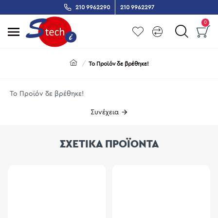
210 9962290
210 9962297
0
Το Προϊόν δε βρέθηκε!
Το Προϊόν δε βρέθηκε!
Συνέχεια
ΣΧΕΤΙΚΑ ΠΡΟΪΟΝΤΑ