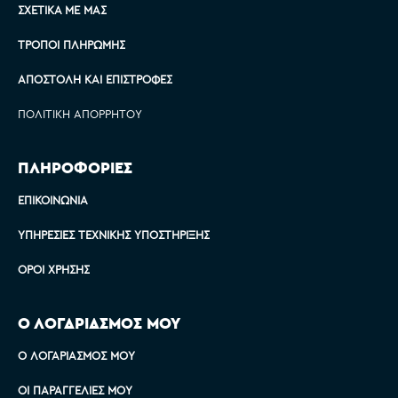
ΣΧΕΤΙΚΆ ΜΕ ΜΑΣ
ΤΡΌΠΟΙ ΠΛΗΡΩΜΉΣ
ΑΠΟΣΤΟΛΉ ΚΑΙ ΕΠΙΣΤΡΟΦΈΣ
ΠΟΛΙΤΙΚΉ ΑΠΟΡΡΉΤΟΥ
ΠΛΗΡΟΦΟΡΙΕΣ
ΕΠΙΚΟΙΝΩΝΊΑ
ΥΠΗΡΕΣΊΕΣ ΤΕΧΝΙΚΉΣ ΥΠΟΣΤΉΡΙΞΗΣ
ΌΡΟΙ ΧΡΉΣΗΣ
Ο ΛΟΓΑΡΙΑΣΜΟΣ ΜΟΥ
Ο ΛΟΓΑΡΙΑΣΜΌΣ ΜΟΥ
ΟΙ ΠΑΡΑΓΓΕΛΊΕΣ ΜΟΥ