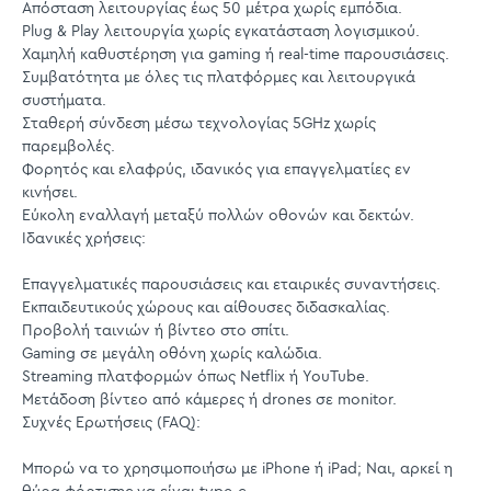
Απόσταση λειτουργίας έως 50 μέτρα χωρίς εμπόδια.
Plug & Play λειτουργία χωρίς εγκατάσταση λογισμικού.
Χαμηλή καθυστέρηση για gaming ή real-time παρουσιάσεις.
Συμβατότητα με όλες τις πλατφόρμες και λειτουργικά
συστήματα.
Σταθερή σύνδεση μέσω τεχνολογίας 5GHz χωρίς
παρεμβολές.
Φορητός και ελαφρύς, ιδανικός για επαγγελματίες εν
κινήσει.
Εύκολη εναλλαγή μεταξύ πολλών οθονών και δεκτών.
Ιδανικές χρήσεις:
Επαγγελματικές παρουσιάσεις και εταιρικές συναντήσεις.
Εκπαιδευτικούς χώρους και αίθουσες διδασκαλίας.
Προβολή ταινιών ή βίντεο στο σπίτι.
Gaming σε μεγάλη οθόνη χωρίς καλώδια.
Streaming πλατφορμών όπως Netflix ή YouTube.
Μετάδοση βίντεο από κάμερες ή drones σε monitor.
Συχνές Ερωτήσεις (FAQ):
Μπορώ να το χρησιμοποιήσω με iPhone ή iPad; Ναι, αρκεί η