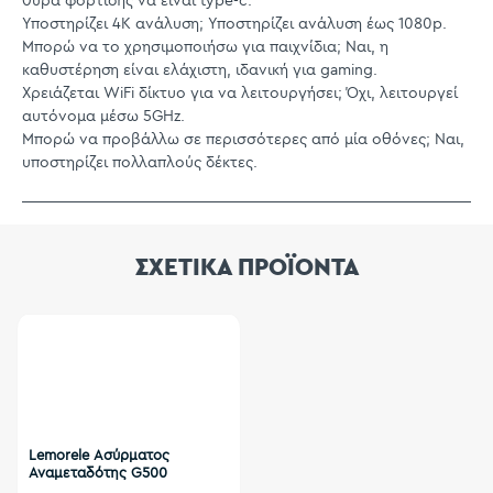
θύρα φόρτισης να είναι type-c.
Υποστηρίζει 4K ανάλυση; Υποστηρίζει ανάλυση έως 1080p.
Μπορώ να το χρησιμοποιήσω για παιχνίδια; Ναι, η
καθυστέρηση είναι ελάχιστη, ιδανική για gaming.
Χρειάζεται WiFi δίκτυο για να λειτουργήσει; Όχι, λειτουργεί
αυτόνομα μέσω 5GHz.
Μπορώ να προβάλλω σε περισσότερες από μία οθόνες; Ναι,
υποστηρίζει πολλαπλούς δέκτες.
ΣΧΕΤΙΚΑ ΠΡΟΪΟΝΤΑ
Lemorele Ασύρματος
Αναμεταδότης G500