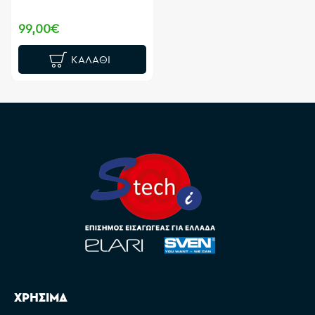
99,00€
ΚΑΛΆΘΙ
ΧΡΗΣΙΜΑ