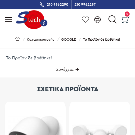
210 9962290
210 9962297
0
Κατασκευαστής
GOOGLE
Το Προϊόν δε βρέθηκε!
Το Προϊόν δε βρέθηκε!
Συνέχεια
ΣΧΕΤΙΚΑ ΠΡΟΪΟΝΤΑ