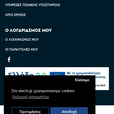
ΥΠΗΡΕΣΊΕΣ ΤΕΧΝΙΚΉΣ ΥΠΟΣΤΉΡΙΞΗΣ
ΌΡΟΙ ΧΡΉΣΗΣ
Ο ΛΟΓΑΡΙΑΣΜΟΣ ΜΟΥ
Ο ΛΟΓΑΡΙΑΣΜΌΣ ΜΟΥ
ΟΙ ΠΑΡΑΓΓΕΛΊΕΣ ΜΟΥ
Κλείσιμο
Στο stechi.gr χρησιμοποιούμε cookies
Πολιτική Απορρήτου
Copyright © 2022 Stechi, All Rights Reserved
Προτιμήσεις
Αποδοχή