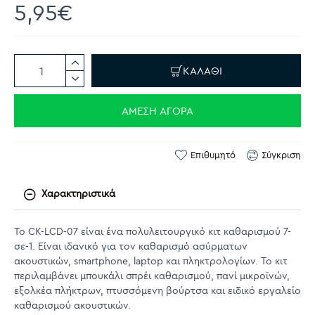
5,95€
ΚΑΛΆΘΙ
ΆΜΕΣΗ ΑΓΟΡΆ
Επιθυμητό
Σύγκριση
Χαρακτηριστικά
Το CK-LCD-07 είναι ένα πολυλειτουργικό κιτ καθαρισμού 7-
σε-1. Είναι ιδανικό για τον καθαρισμό ασύρματων
ακουστικών, smartphone, laptop και πληκτρολογίων. Το κιτ
περιλαμβάνει μπουκάλι σπρέι καθαρισμού, πανί μικροϊνών,
εξολκέα πλήκτρων, πτυσσόμενη βούρτσα και ειδικό εργαλείο
καθαρισμού ακουστικών.