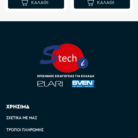
ΚΑΛΆΘΙ
ΚΑΛΆΘΙ
ΧΡΗΣΙΜΑ
ΣΧΕΤΙΚΆ ΜΕ ΜΑΣ
ΤΡΌΠΟΙ ΠΛΗΡΩΜΉΣ