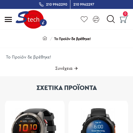
210 9962290
210 9962297
0
Το Προϊόν δε βρέθηκε!
Το Προϊόν δε βρέθηκε!
Συνέχεια
ΣΧΕΤΙΚΑ ΠΡΟΪΟΝΤΑ