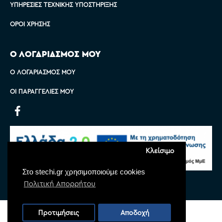
ΥΠΗΡΕΣΊΕΣ ΤΕΧΝΙΚΉΣ ΥΠΟΣΤΉΡΙΞΗΣ
ΌΡΟΙ ΧΡΉΣΗΣ
Ο ΛΟΓΑΡΙΑΣΜΟΣ ΜΟΥ
Ο ΛΟΓΑΡΙΑΣΜΌΣ ΜΟΥ
ΟΙ ΠΑΡΑΓΓΕΛΊΕΣ ΜΟΥ
Κλείσιμο
Στο stechi.gr χρησιμοποιούμε cookies
Πολιτική Απορρήτου
Copyright © 2022 Stechi, All Rights Reserved
Προτιμήσεις
Αποδοχή
Powered by
Monoware Web