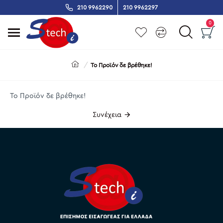
210 9962290
210 9962297
0
Το Προϊόν δε βρέθηκε!
Το Προϊόν δε βρέθηκε!
Συνέχεια