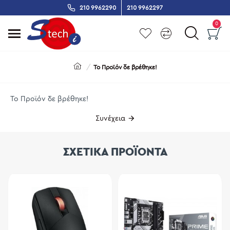
210 9962290
210 9962297
0
Το Προϊόν δε βρέθηκε!
Το Προϊόν δε βρέθηκε!
Συνέχεια
ΣΧΕΤΙΚΑ ΠΡΟΪΟΝΤΑ