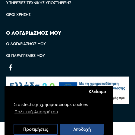
ΥΠΗΡΕΣΊΕΣ ΤΕΧΝΙΚΉΣ ΥΠΟΣΤΉΡΙΞΗΣ
ΌΡΟΙ ΧΡΉΣΗΣ
Ο ΛΟΓΑΡΙΑΣΜΟΣ ΜΟΥ
Ο ΛΟΓΑΡΙΑΣΜΌΣ ΜΟΥ
ΟΙ ΠΑΡΑΓΓΕΛΊΕΣ ΜΟΥ
Κλείσιμο
Στο stechi.gr χρησιμοποιούμε cookies
Πολιτική Απορρήτου
Copyright © 2022 Stechi, All Rights Reserved
Προτιμήσεις
Αποδοχή
Powered by
Monoware Web