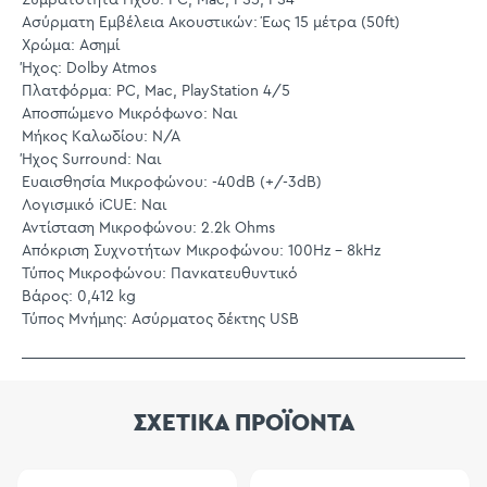
Ασύρματη Εμβέλεια Ακουστικών: Έως 15 μέτρα (50ft)
Χρώμα: Ασημί
Ήχος: Dolby Atmos
Πλατφόρμα: PC, Mac, PlayStation 4/5
Αποσπώμενο Μικρόφωνο: Ναι
Μήκος Καλωδίου: N/A
Ήχος Surround: Ναι
Ευαισθησία Μικροφώνου: -40dB (+/-3dB)
Λογισμικό iCUE: Ναι
Αντίσταση Μικροφώνου: 2.2k Ohms
Απόκριση Συχνοτήτων Μικροφώνου: 100Hz – 8kHz
Τύπος Μικροφώνου: Πανκατευθυντικό
Βάρος: 0,412 kg
Τύπος Μνήμης: Ασύρματος δέκτης USB
ΣΧΕΤΙΚΑ ΠΡΟΪΟΝΤΑ