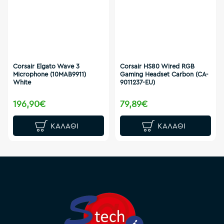
Corsair Elgato Wave 3
Corsair HS80 Wired RGB
Microphone (10MAB9911)
Gaming Headset Carbon (CA-
White
9011237-EU)
196,90€
79,89€
ΚΑΛΆΘΙ
ΚΑΛΆΘΙ