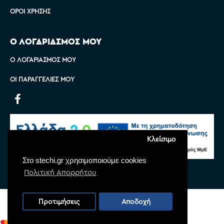
ΌΡΟΙ ΧΡΉΣΗΣ
Ο ΛΟΓΑΡΙΑΣΜΟΣ ΜΟΥ
Ο ΛΟΓΑΡΙΑΣΜΌΣ ΜΟΥ
ΟΙ ΠΑΡΑΓΓΕΛΊΕΣ ΜΟΥ
Κλείσιμο
Στο stechi.gr χρησιμοποιούμε cookies
Πολιτική Απορρήτου
Copyright © 2022 Stechi, All Rights Reserved
Προτιμήσεις
Αποδοχή
Powered by
Monoware Web