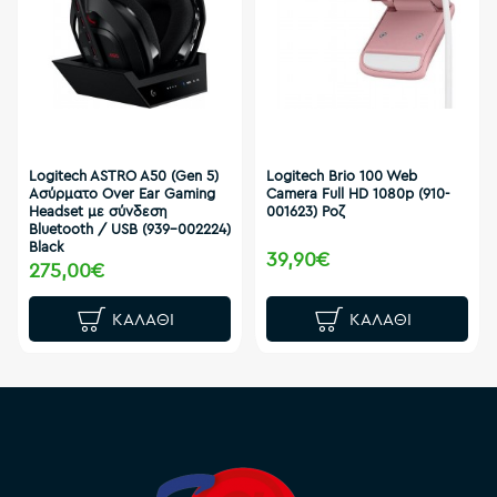
Logitech ASTRO A50 (Gen 5)
Logitech Brio 100 Web
Ασύρματο Over Ear Gaming
Camera Full HD 1080p (910-
Headset με σύνδεση
001623) Ροζ
Bluetooth / USB (939-002224)
Black
39,90€
275,00€
ΚΑΛΆΘΙ
ΚΑΛΆΘΙ