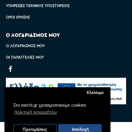
ΥΠΗΡΕΣΊΕΣ ΤΕΧΝΙΚΉΣ ΥΠΟΣΤΉΡΙΞΗΣ
ΌΡΟΙ ΧΡΉΣΗΣ
Ο ΛΟΓΑΡΙΑΣΜΟΣ ΜΟΥ
Ο ΛΟΓΑΡΙΑΣΜΌΣ ΜΟΥ
ΟΙ ΠΑΡΑΓΓΕΛΊΕΣ ΜΟΥ
Κλείσιμο
Στο stechi.gr χρησιμοποιούμε cookies
Πολιτική Απορρήτου
Copyright © 2022 Stechi, All Rights Reserved
Προτιμήσεις
Αποδοχή