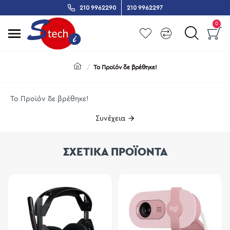
210 9962290
210 9962297
0
Το Προϊόν δε βρέθηκε!
Το Προϊόν δε βρέθηκε!
Συνέχεια
ΣΧΕΤΙΚΑ ΠΡΟΪΟΝΤΑ