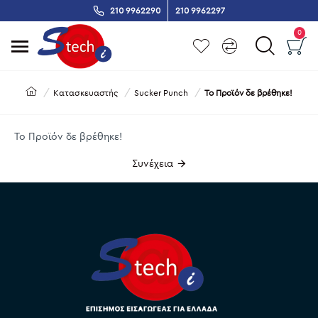
210 9962290
210 9962297
0
Κατασκευαστής
Sucker Punch
Το Προϊόν δε βρέθηκε!
Το Προϊόν δε βρέθηκε!
Συνέχεια