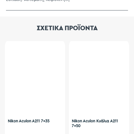
ΣΧΕΤΙΚΑ ΠΡΟΪΟΝΤΑ
Nikon Aculon A211 7x35
Nikon Aculon Κυάλια A211
7x50