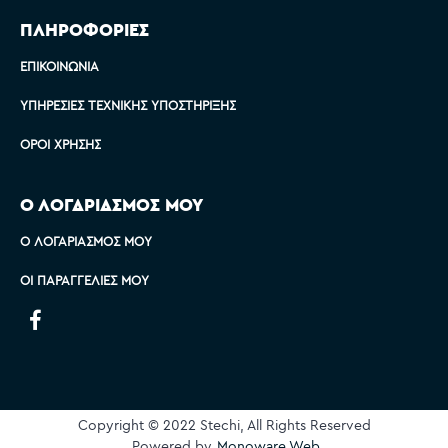
ΠΛΗΡΟΦΟΡΙΕΣ
ΕΠΙΚΟΙΝΩΝΊΑ
ΥΠΗΡΕΣΊΕΣ ΤΕΧΝΙΚΉΣ ΥΠΟΣΤΉΡΙΞΗΣ
ΌΡΟΙ ΧΡΉΣΗΣ
Ο ΛΟΓΑΡΙΑΣΜΟΣ ΜΟΥ
Ο ΛΟΓΑΡΙΑΣΜΌΣ ΜΟΥ
ΟΙ ΠΑΡΑΓΓΕΛΊΕΣ ΜΟΥ
Copyright © 2022 Stechi, All Rights Reserved
Powered by
Monoware Web