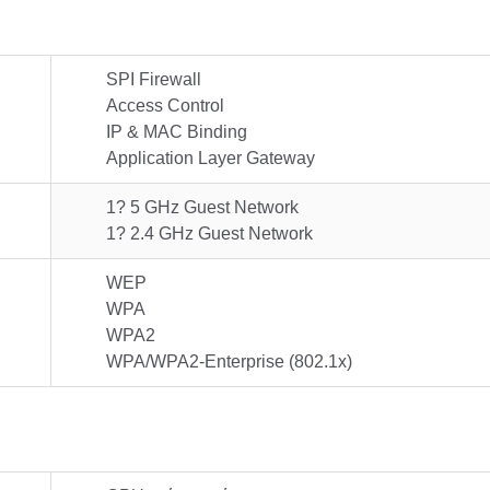
SPI Firewall
Access Control
IP & MAC Binding
Application Layer Gateway
1? 5 GHz Guest Network
1? 2.4 GHz Guest Network
WEP
WPA
WPA2
WPA/WPA2-Enterprise (802.1x)