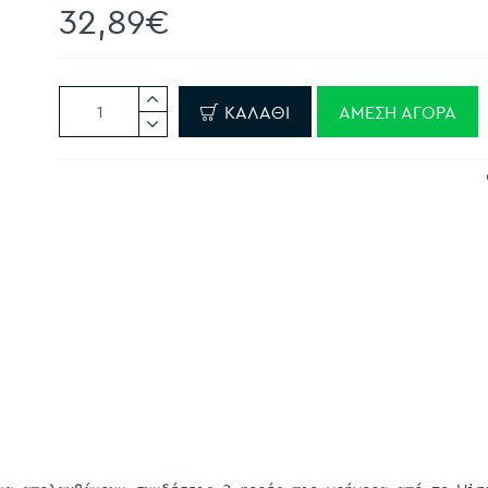
32,89€
ΚΑΛΆΘΙ
ΆΜΕΣΗ ΑΓΟΡΆ