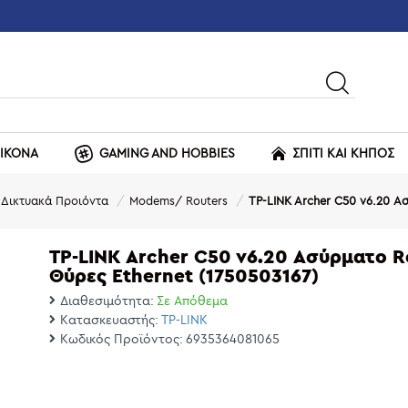
ΕΙΚΟΝΑ
GAMING AND HOBBIES
ΣΠΙΤΙ ΚΑΙ ΚΗΠΟΣ
Δικτυακά Προιόντα
Modems/ Routers
TP-LINK Archer C50 v6.20 Ασ
TP-LINK Archer C50 v6.20 Ασύρματο Ro
Θύρες Ethernet (1750503167)
Διαθεσιμότητα:
Σε Απόθεμα
Κατασκευαστής:
TP-LINK
Κωδικός Προϊόντος:
6935364081065