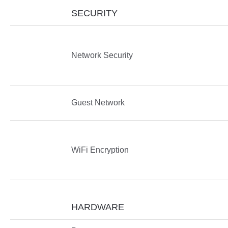
SECURITY
Network Security
Guest Network
WiFi Encryption
HARDWARE