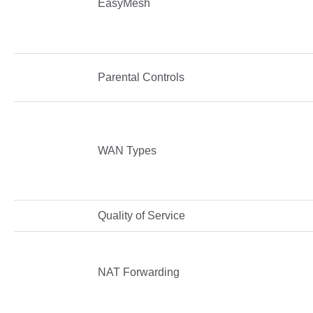
EasyMesh
Parental Controls
WAN Types
Quality of Service
NAT Forwarding