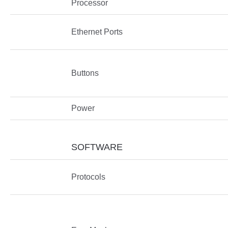
Processor
Ethernet Ports
Buttons
Power
SOFTWARE
Protocols