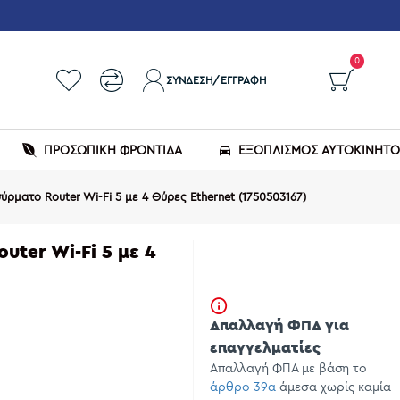
0
ΣΎΝΔΕΣΗ/ΕΓΓΡΑΦΉ
ΠΡΟΣΩΠΙΚΗ ΦΡΟΝΤΙΔΑ
ΕΞΟΠΛΙΣΜΌΣ ΑΥΤΟΚΙΝΉΤ
ύρματο Router Wi-Fi 5 με 4 Θύρες Ethernet (1750503167)
uter Wi-Fi 5 με 4
Απαλλαγή ΦΠΑ για
επαγγελματίες
Απαλλαγή ΦΠΑ με βάση το
άρθρο 39α
άμεσα χωρίς καμία