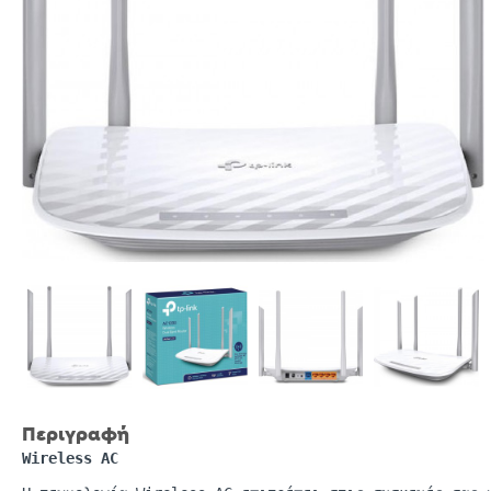
Περιγραφή
Wireless
AC