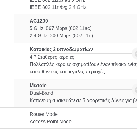
IEEE 802.11n/b/g 2.4 GHz
AC1200
5 GHz: 867 Mbps (802.11ac)
2.4 GHz: 300 Mbps (802.11n)
Κατοικίες 2 υπνοδωματίων
4 ? Σταθερές κεραίες
Πολλαπλές κεραίες σχηματίζουν έναν πίνακα ενί
κατευθύνσεις και μεγάλες περιοχές
Μεσαίο
Dual-Band
Κατανομή συσκευών σε διαφορετικές ζώνες για β
Router Mode
Access Point Mode