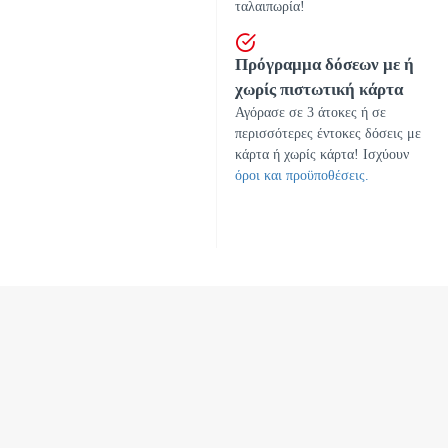
ταλαιπωρία!
Πρόγραμμα δόσεων με ή
χωρίς πιστωτική κάρτα
Αγόρασε σε 3 άτοκες ή σε
περισσότερες έντοκες δόσεις με
κάρτα ή χωρίς κάρτα! Ισχύουν
όροι και προϋποθέσεις.