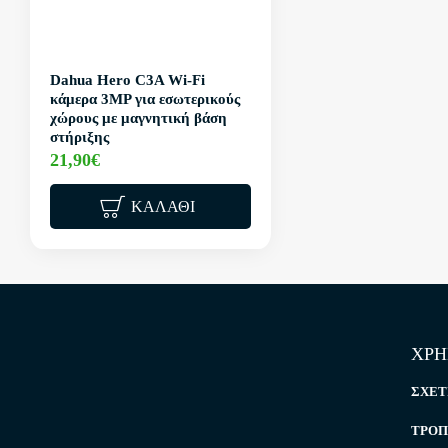
Dahua Hero C3A Wi-Fi
κάμερα 3MP για εσωτερικούς
χώρους με μαγνητική βάση
στήριξης
21,90€
ΚΑΛΆΘΙ
ΧΡΗ
ΣΧΕΤ
ΤΡΌΠ