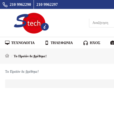
210 9962290
210 9962297
ΤΕΧΝΟΛΟΓΙΑ
ΤΗΛΕΦΩΝΙΑ
ΗΧΟΣ
Το Προϊόν δε βρέθηκε!
Το Προϊόν δε βρέθηκε!