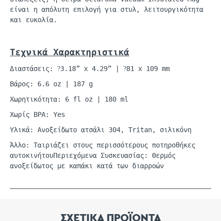
είναι η απόλυτη επιλογή για στυλ, λειτουργικότητα
και ευκολία.
Τεχνικά
Χαρακτηριστικά
Διαστάσεις:
3.18” x 4.29” |
81 x 109 mm
?
?
Βάρος: 6.6
oz
| 187 g
Χωρητικότητα: 6
fl
oz
| 180
ml
Χωρίς BPA: Yes
Υλικά: Ανοξείδωτο ατσάλι 304,
Tritan
, σιλικόνη
Άλλο: Ταιριάζει στους περισσότερους
ποτηροθήκες
αυτοκινήτου
Περιεχόμενα Συσκευασίας: Θερμός
ανοξείδωτος με καπάκι κατά των διαρροών
ΣΧΕΤΙΚΑ ΠΡΟΪΟΝΤΑ