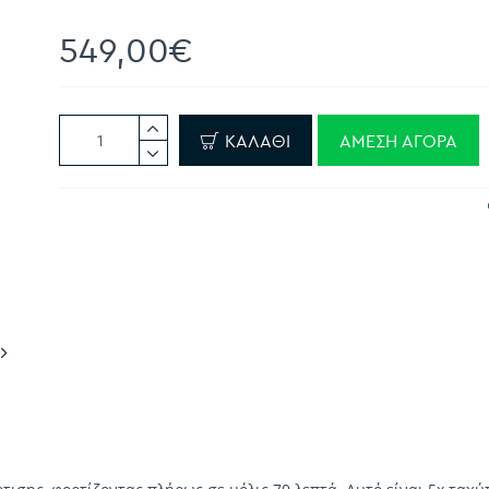
549,00€
ΚΑΛΆΘΙ
ΆΜΕΣΗ ΑΓΟΡΆ