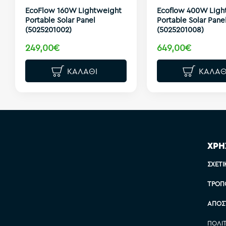
EcoFlow 160W Lightweight
Ecoflow 400W Ligh
Portable Solar Panel
Portable Solar Pane
(5025201002)
(5025201008)
249,00€
649,00€
ΚΑΛΆΘΙ
ΚΑΛΆΘ
ΧΡΗ
ΣΧΕΤΙ
ΤΡΌΠ
ΑΠΟΣ
ΠΟΛΙ