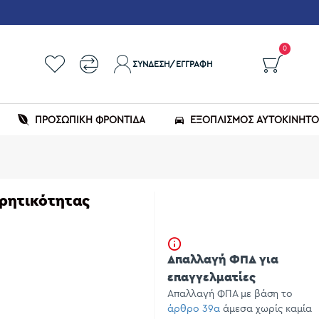
0
ΣΎΝΔΕΣΗ/ΕΓΓΡΑΦΉ
ΠΡΟΣΩΠΙΚΗ ΦΡΟΝΤΙΔΑ
ΕΞΟΠΛΙΣΜΌΣ ΑΥΤΟΚΙΝΉΤ
ωρητικότητας
Απαλλαγή ΦΠΑ για
επαγγελματίες
Απαλλαγή ΦΠΑ με βάση το
άρθρο 39α
άμεσα χωρίς καμία