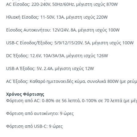
AC Είσοδος: 220-240V, 50Hz/60Hz, μέγιστη ισχύς 870W
Ηλιακή Είσοδος: 11-50V, 13A, μέγιστη ισχύς 220W
Είσοδος Αυτοκινήτου: 12V/24V, 8A, μέγιστη ισχύς 100W
USB-C Είσοδος/Έξοδος: 5/9/12/15/20V, 5A, μέγιστη ισχύς 100W
DC Έξοδος: 12.6V, 10A/3A/3A, μέγιστη ισχύς 126W
USB-A Έξοδος: 5V, 2.4A, μέγιστη ισχύς 12W
AC Έξοδος: Καθαρό ημιτονοειδές κύμα, συνολικά 800W (με ρεύ
Χρόνος Φόρτισης
Φόρτιση από AC: 0-80% σε 56 λεπτά, 0-100% σε 70 λεπτά (με μέ
Φόρτιση από αυτοκίνητο: 9 ώρες
Φόρτιση από USB-C: 9 ώρες