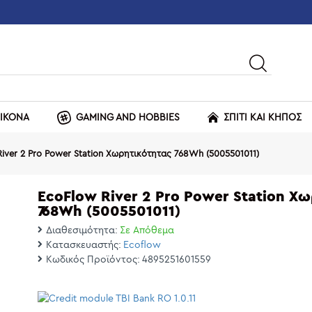
ΕΙΚΟΝΑ
GAMING AND HOBBIES
ΣΠΙΤΙ ΚΑΙ ΚΗΠΟΣ
iver 2 Pro Power Station Χωρητικότητας 768Wh (5005501011)
EcoFlow River 2 Pro Power Station Χ
768Wh (5005501011)
Διαθεσιμότητα:
Σε Απόθεμα
Κατασκευαστής:
Ecoflow
Κωδικός Προϊόντος:
4895251601559