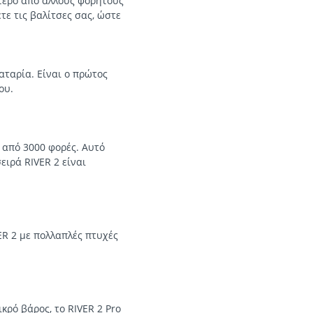
ύτερο από άλλους φορητούς
τε τις βαλίτσες σας, ώστε
αταρία. Είναι ο πρώτος
ου.
 από 3000 φορές. Αυτό
ειρά RIVER 2 είναι
R 2 με πολλαπλές πτυχές
κρό βάρος, το RIVER 2 Pro