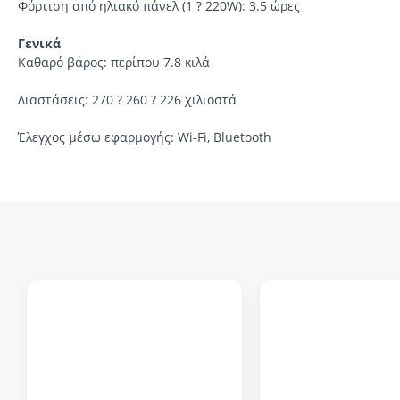
Φόρτιση από ηλιακό πάνελ (1 ? 220W): 3.5 ώρες
Γενικά
Καθαρό βάρος: περίπου 7.8 κιλά
Διαστάσεις: 270 ? 260 ? 226 χιλιοστά
Έλεγχος μέσω εφαρμογής: Wi-Fi, Bluetooth