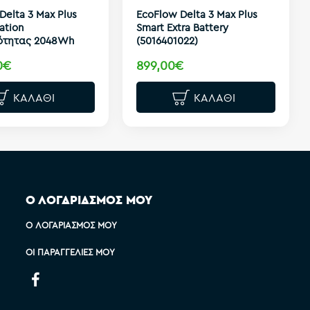
Delta 3 Max Plus
EcoFlow Delta 3 Max Plus
ation
Smart Extra Battery
ότητας 2048Wh
(5016401022)
0€
899,00€
ΚΑΛΆΘΙ
ΚΑΛΆΘΙ
Ο ΛΟΓΑΡΙΑΣΜΟΣ ΜΟΥ
Ο ΛΟΓΑΡΙΑΣΜΌΣ ΜΟΥ
ΟΙ ΠΑΡΑΓΓΕΛΊΕΣ ΜΟΥ