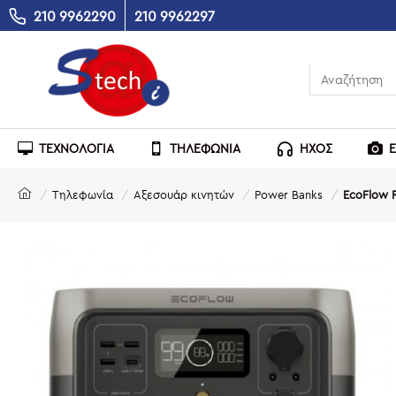
210 9962290
210 9962297
ΤΕΧΝΟΛΟΓΙΑ
ΤΗΛΕΦΩΝΙΑ
ΗΧΟΣ
Τηλεφωνία
Αξεσουάρ κινητών
Power Banks
EcoFlow R