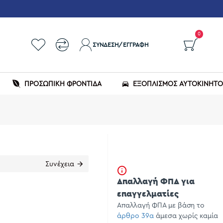
0
ΣΎΝΔΕΣΗ/ΕΓΓΡΑΦΉ
ΠΡΟΣΩΠΙΚΗ ΦΡΟΝΤΙΔΑ
ΕΞΟΠΛΙΣΜΌΣ ΑΥΤΟΚΙΝΉΤ
Συνέχεια
Απαλλαγή ΦΠΑ για
επαγγελματίες
Απαλλαγή ΦΠΑ με βάση το
άρθρο 39α
άμεσα χωρίς καμία