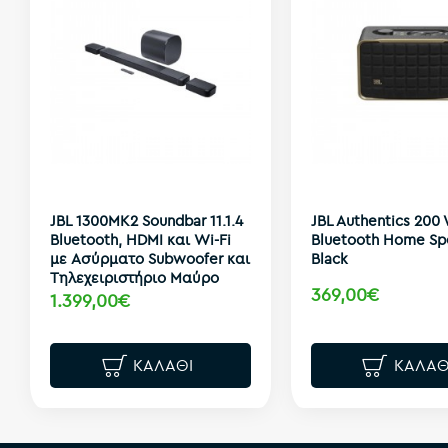
JBL 1300ΜK2 Soundbar 11.1.4
JBL Authentics 200 
Bluetooth, HDMI και Wi-Fi
Bluetooth Home Sp
με Ασύρματο Subwoofer και
Black
Τηλεχειριστήριο Μαύρο
369,00€
1.399,00€
ΚΑΛΆΘΙ
ΚΑΛΆΘ