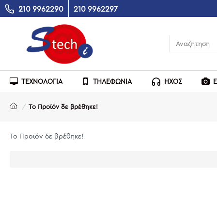
210 9962290
210 9962297
ΤΕΧΝΟΛΟΓΙΑ
ΤΗΛΕΦΩΝΙΑ
ΗΧΟΣ
Το Προϊόν δε βρέθηκε!
Το Προϊόν δε βρέθηκε!