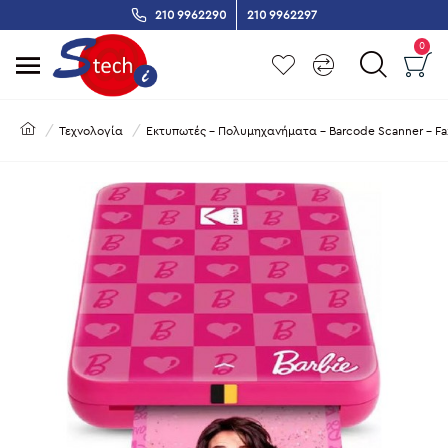
210 9962290
210 9962297
0
Τεχνολογία
Εκτυπωτές - Πολυμηχανήματα - Barcode Scanner - Fa