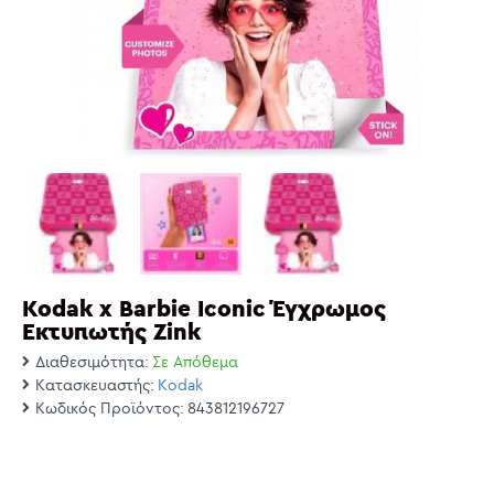
Kodak x Barbie Iconic Έγχρωμoς
Εκτυπωτής Zink
Διαθεσιμότητα:
Σε Απόθεμα
Κατασκευαστής:
Kodak
Κωδικός Προϊόντος:
843812196727