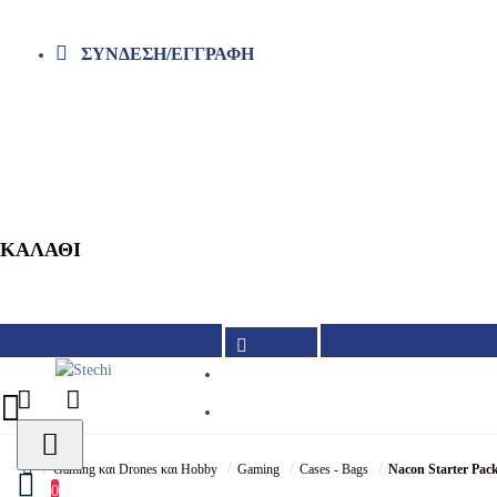
ΣΎΝΔΕΣΗ/ΕΓΓΡΑΦΉ
ΚΑΛΆΘΙ
210 9962290
210 9962297
Gaming και Drones και Hobby
Gaming
Cases - Bags
Nacon Starter Pack
0