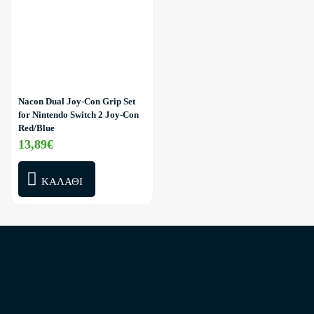
Nacon Dual Joy-Con Grip Set
for Nintendo Switch 2 Joy-Con
Red/Blue
13,89€
ΚΑΛΆΘΙ