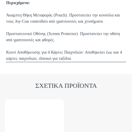
Περιεχόμενα:
Άκαμπτη Θήκη Μεταφοράς (Pouch): Προστατεύει την κονσόλα και
τους Joy-Con controllers από γρατσουνιές και χτυπήματα.
Προστατευτικό Οθόνης (Screen Protector): Προστατεύει την οθόνη
από γρατσουνιές και φθορές.
Κουτί Αποθήκευσης για 4 Κάρτες Παιχνιδιών: Αποθηκεύει έως και 4
κάρτες παιχνιδιών, ιδανικό για ταξίδια.
ΣΧΕΤΙΚΑ ΠΡΟΪΟΝΤΑ