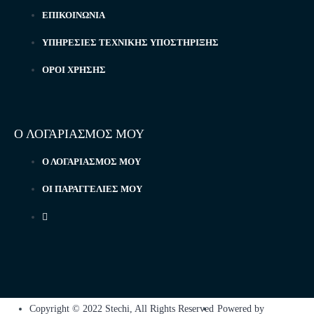
ΕΠΙΚΟΙΝΩΝΊΑ
ΥΠΗΡΕΣΊΕΣ ΤΕΧΝΙΚΉΣ ΥΠΟΣΤΉΡΙΞΗΣ
ΌΡΟΙ ΧΡΉΣΗΣ
Ο ΛΟΓΑΡΙΑΣΜΟΣ ΜΟΥ
Ο ΛΟΓΑΡΙΑΣΜΌΣ ΜΟΥ
ΟΙ ΠΑΡΑΓΓΕΛΊΕΣ ΜΟΥ
Copyright © 2022 Stechi, All Rights Reserved
Powered by