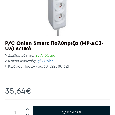
P/C Onlan Smart Πολύπριζο (MP-AC3-
U3) Λευκό
Διαθεσιμότητα:
Σε Απόθεμα
Κατασκευαστής:
P/C Onlan
Κωδικός Προϊόντος:
3015220001321
35,64€
ΚΑΛΆΘΙ