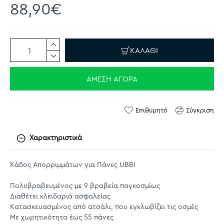
88,90€
ΚΑΛΆΘΙ
ΆΜΕΣΗ ΑΓΟΡΆ
Επιθυμητό
Σύγκριση
Χαρακτηριστικά
Κάδος Απορριμμάτων για Πάνες UBBI
Πολυβραβευμένος με 9 βραβεία παγκοσμίως
Διαθέτει κλειδαριά ασφαλείας
Κατασκευασμένος από ατσάλι, που εγκλωβίζει τις οσμές
Με χωρητικότητα έως 55 πάνες