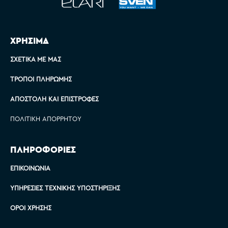
ΧΡΗΣΙΜΑ
ΣΧΕΤΙΚΆ ΜΕ ΜΑΣ
ΤΡΌΠΟΙ ΠΛΗΡΩΜΉΣ
ΑΠΟΣΤΟΛΉ ΚΑΙ ΕΠΙΣΤΡΟΦΈΣ
ΠΟΛΙΤΙΚΉ ΑΠΟΡΡΉΤΟΥ
ΠΛΗΡΟΦΟΡΙΕΣ
ΕΠΙΚΟΙΝΩΝΊΑ
ΥΠΗΡΕΣΊΕΣ ΤΕΧΝΙΚΉΣ ΥΠΟΣΤΉΡΙΞΗΣ
ΌΡΟΙ ΧΡΉΣΗΣ