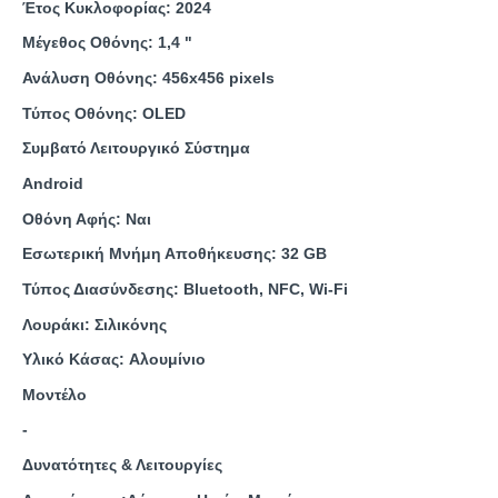
Έτος Κυκλοφορίας: 2024
Μέγεθος Οθόνης: 1,4 "
Ανάλυση Οθόνης: 456x456 pixels
Τύπος Οθόνης: OLED
Συμβατό Λειτουργικό Σύστημα
Android
Οθόνη Αφής: Ναι
Εσωτερική Μνήμη Αποθήκευσης: 32 GB
Τύπος Διασύνδεσης: Bluetooth, NFC, Wi-Fi
Λουράκι
:
Σιλικόνης
Υλικό Κάσας
:
Αλουμίνιο
Μοντέλο
-
Δυνατότητες & Λειτουργίες