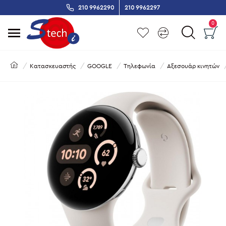
210 9962290
210 9962297
0
Κατασκευαστής
GOOGLE
Τηλεφωνία
Αξεσουάρ κινητών