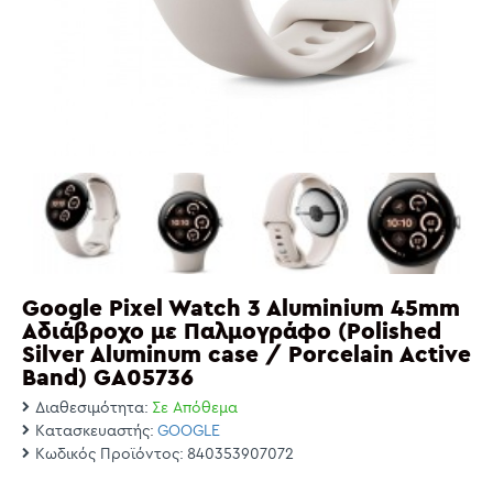
Google Pixel Watch 3 Aluminium 45mm
Αδιάβροχο με Παλμογράφο (Polished
Silver Aluminum case / Porcelain Active
Band) GA05736
Διαθεσιμότητα:
Σε Απόθεμα
Κατασκευαστής:
GOOGLE
Κωδικός Προϊόντος:
840353907072