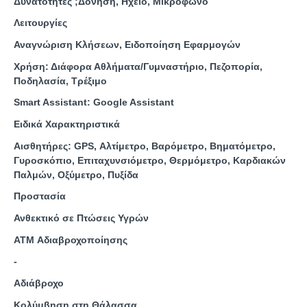
Δυνατότητες
;
Δόνηση, Ηχείο, Μικρόφωνο
Λειτουργίες
Αναγνώριση Κλήσεων, Ειδοποίηση Εφαρμογών
Χρήση: Διάφορα Αθλήματα/Γυμναστήριο, Πεζοπορία,
Ποδηλασία, Τρέξιμο
Smart Assistant: Google Assistant
Ειδικά
Χαρακτηριστικά
Αισθητήρες: GPS, Αλτίμετρο, Βαρόμετρο, Βηματόμετρο,
Γυροσκόπιο, Επιταχυνσιόμετρο, Θερμόμετρο, Καρδιακών
Παλμών, Οξύμετρο, Πυξίδα
Προστασία
Ανθεκτικό σε Πτώσεις Υγρών
ATM Αδιαβροχοποίησης
-
Αδιάβροχο
Κολύμβηση στη Θάλασσα