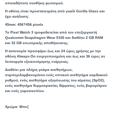
οποιαδήποτε συνθήκη φωτισμού.
Η οθόνη είναι προστατευμένη από γυαλί Gorilla Glass και
έχει ανάλυση:
45mm: 456?456 pixels
Το Pixel Watch 3 τροφοδοτείται από τον επεξεργαστή
Qualcomm Snapdragon Wear 5100 και διαθέτει 2 GB RAM
και 32 GB εσωτερικής αποθήκευσης.
Η αυτονομία προσφέρει έως και 24 ώρες χρήσης με την
οθόνη Always-On ενεργοποιημένη και έως και 36 ώρες σε
λειτουργία εξοικονόμησης ενέργειας.
Διαθέτει μια πλήρη γκάμα αισθητήρων,
συμπεριλαμβανομένου ενός οπτικού αισθητήρα καρδιακού
ρυθμού, ενός αισθητήρα οξυγόνωσης του αίματος (SpO2),
ενός αισθητήρα θερμοκρασίας δέρματος, ενός βαρομέτρου
και ενός γυροσκοπίου.
Χρώμα: Μπεζ