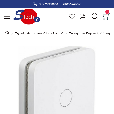
210 9962290
210 9962297
0
Τεχνολογία
Ασφάλεια Σπιτιού
Συστήματα Παρακολούθησης