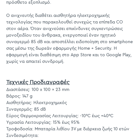
πρόσθετο εξοπλισμό.
Ο ανιχνευτής διαθέτει αισθητήρα ηλεκτροχημικής
τεχνολογίας που παρακολουθεί συνεχώς τα επίπεδα CO
στον αέρα. Όταν ανιχνεύσει επικίνδυνες συγκεντρώσεις
μονοξειδίου του άνθρακα, ενεργοποιεί έναν ηχητικό
συναγερμό 85 dB και αποστέλλει ειδοποίηση στο smartphone
σας μέσω της δωρεάν εφαρμογής Home + Security. Η
εφαρμογή είναι διαθέσιμη στο App Store και το Google Play,
χωρίς να απαιτεί συνδρομή.
Τεχνικές Προδιαγραφές
Διαστάσεις: 100 x 100 x 23 mm
Βάρος: 147 g
Αισθητήρας: Ηλεκτροχημικός
Συναγερμός: 85 dB
Εύρος Θερμοκρασίας Λειτουργίας: -10°C έως +40°C
Υγρασία Λειτουργίας: 15% έως 95%
Τροφοδοσία: Μπαταρία λιθίου 3V με διάρκεια ζωής 10 ετών
Συνδεσιμότητα: