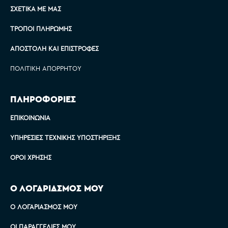
ΣΧΕΤΙΚΆ ΜΕ ΜΑΣ
ΤΡΌΠΟΙ ΠΛΗΡΩΜΉΣ
ΑΠΟΣΤΟΛΉ ΚΑΙ ΕΠΙΣΤΡΟΦΈΣ
ΠΟΛΙΤΙΚΉ ΑΠΟΡΡΉΤΟΥ
ΠΛΗΡΟΦΟΡΙΕΣ
ΕΠΙΚΟΙΝΩΝΊΑ
ΥΠΗΡΕΣΊΕΣ ΤΕΧΝΙΚΉΣ ΥΠΟΣΤΉΡΙΞΗΣ
ΌΡΟΙ ΧΡΉΣΗΣ
Ο ΛΟΓΑΡΙΑΣΜΟΣ ΜΟΥ
Ο ΛΟΓΑΡΙΑΣΜΌΣ ΜΟΥ
ΟΙ ΠΑΡΑΓΓΕΛΊΕΣ ΜΟΥ