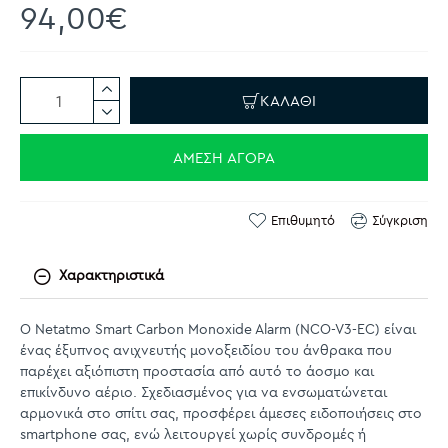
94,00€
ΚΑΛΆΘΙ
ΆΜΕΣΗ ΑΓΟΡΆ
Επιθυμητό
Σύγκριση
Χαρακτηριστικά
Ο Netatmo Smart Carbon Monoxide Alarm (NCO-V3-EC) είναι
ένας έξυπνος ανιχνευτής μονοξειδίου του άνθρακα που
παρέχει αξιόπιστη προστασία από αυτό το άοσμο και
επικίνδυνο αέριο. Σχεδιασμένος για να ενσωματώνεται
αρμονικά στο σπίτι σας, προσφέρει άμεσες ειδοποιήσεις στο
smartphone σας, ενώ λειτουργεί χωρίς συνδρομές ή