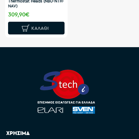
Thermostat Heads (NBU-NTH-
NAV)
309,90€
ΚΑΛΆΘΙ
ΧΡΗΣΙΜΑ