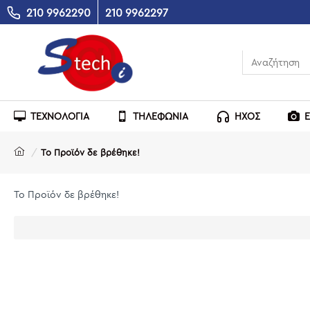
210 9962290
210 9962297
ΤΕΧΝΟΛΟΓΙΑ
ΤΗΛΕΦΩΝΙΑ
ΗΧΟΣ
Το Προϊόν δε βρέθηκε!
Το Προϊόν δε βρέθηκε!