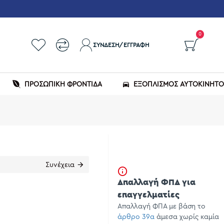
0
ΣΎΝΔΕΣΗ/ΕΓΓΡΑΦΉ
ΠΡΟΣΩΠΙΚΗ ΦΡΟΝΤΙΔΑ
ΕΞΟΠΛΙΣΜΌΣ ΑΥΤΟΚΙΝΉΤ
Συνέχεια
Απαλλαγή ΦΠΑ για
επαγγελματίες
Απαλλαγή ΦΠΑ με βάση το
άρθρο 39α
άμεσα χωρίς καμία