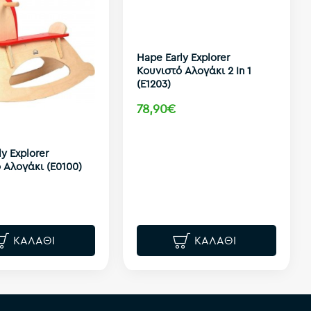
Hape Early Explorer
Κουνιστό Αλογάκι 2 In 1
(E1203)
78,90€
y Explorer
 Αλογάκι (E0100)
ΚΑΛΆΘΙ
ΚΑΛΆΘΙ