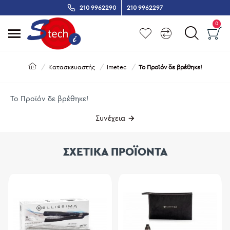
210 9962290
210 9962297
0
Κατασκευαστής
Imetec
Το Προϊόν δε βρέθηκε!
Το Προϊόν δε βρέθηκε!
Συνέχεια
ΣΧΕΤΙΚΑ ΠΡΟΪΟΝΤΑ