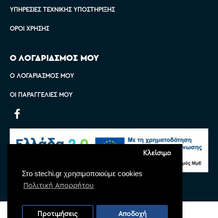
ΥΠΗΡΕΣΊΕΣ ΤΕΧΝΙΚΉΣ ΥΠΟΣΤΉΡΙΞΗΣ
ΌΡΟΙ ΧΡΉΣΗΣ
Ο ΛΟΓΑΡΙΑΣΜΟΣ ΜΟΥ
Ο ΛΟΓΑΡΙΑΣΜΌΣ ΜΟΥ
ΟΙ ΠΑΡΑΓΓΕΛΊΕΣ ΜΟΥ
Κλείσιμο
Στο stechi.gr χρησιμοποιούμε cookies
Πολιτική Απορρήτου
Copyright © 2022 Stechi, All Rights Reserved
Προτιμήσεις
Αποδοχή