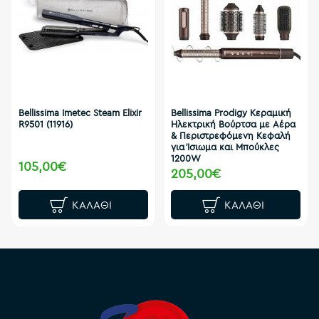
Bellissima Imetec Steam Elixir
Bellissima Prodigy Κεραμική
R9501 (11916)
Ηλεκτρική Βούρτσα με Αέρα
& Περιστρεφόμενη Κεφαλή
για Ίσιωμα και Μπούκλες
1200W
105,00€
205,00€
ΚΑΛΆΘΙ
ΚΑΛΆΘΙ