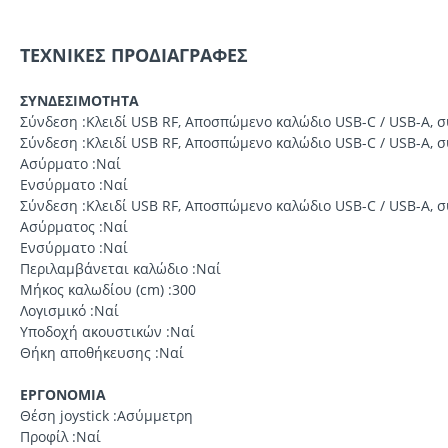
ΤΕΧΝΙΚΕΣ ΠΡΟΔΙΑΓΡΑΦΕΣ
ΣΥΝΔΕΣΙΜΟΤΗΤΑ
Σύνδεση :Κλειδί USB RF, Αποσπώμενο καλώδιο USB-C / USB-A, σ
Σύνδεση :Κλειδί USB RF, Αποσπώμενο καλώδιο USB-C / USB-A, σ
Ασύρματο :Ναί
Ενσύρματο :Ναί
Σύνδεση :Κλειδί USB RF, Αποσπώμενο καλώδιο USB-C / USB-A, σ
Ασύρματος :Ναί
Ενσύρματο :Ναί
Περιλαμβάνεται καλώδιο :Ναί
Μήκος καλωδίου (cm) :300
Λογισμικό :Ναί
Υποδοχή ακουστικών :Ναί
Θήκη αποθήκευσης :Ναί
ΕΡΓΟΝΟΜΙΑ
Θέση joystick :Ασύμμετρη
Προφίλ :Ναί