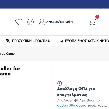
0
ΣΎΝΔΕΣΗ/ΕΓΓΡΑΦΉ
ΠΡΟΣΩΠΙΚΗ ΦΡΟΝΤΙΔΑ
ΕΞΟΠΛΙΣΜΌΣ ΑΥΤΟΚΙΝΉΤ
Artic Camo
oller for
Camo
Απαλλαγή ΦΠΑ για
επαγγελματίες
Απαλλαγή ΦΠΑ με βάση το
άρθρο 39α
άμεσα χωρίς καμία