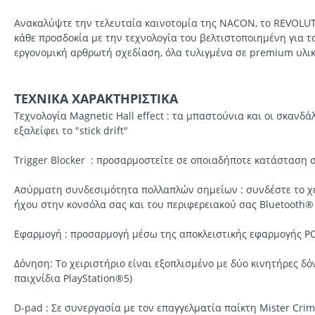
Ανακαλύψτε την τελευταία καινοτομία της NACON, το REVOLUT
κάθε προσδοκία με την τεχνολογία του βελτιστοποιημένη για 
εργονομική αρθρωτή σχεδίαση, όλα τυλιγμένα σε premium υλι
ΤΕΧΝΙΚΑ ΧΑΡΑΚΤΗΡΙΣΤΙΚΑ
Τεχνολογία Magnetic Hall effect : τα μπαστούνια και οι σκανδ
εξαλείφει το "stick drift"
Trigger Blocker : προσαρμοστείτε σε οποιαδήποτε κατάσταση
Ασύρματη συνδεσιμότητα πολλαπλών σημείων : συνδέστε το χε
ήχου στην κονσόλα σας και του περιφερειακού σας Bluetooth®
Εφαρμογή : προσαρμογή μέσω της αποκλειστικής εφαρμογής PC/
Δόνηση: Το χειριστήριο είναι εξοπλισμένο με δύο κινητήρες δ
παιχνίδια PlayStation®5)
D-pad : Σε συνεργασία με τον επαγγελματία παίκτη Mister Crim