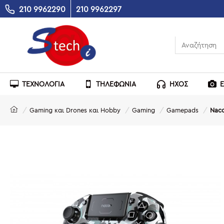
210 9962290
210 9962297
ΤΕΧΝΟΛΟΓΙΑ
ΤΗΛΕΦΩΝΙΑ
ΗΧΟΣ
Gaming και Drones και Hobby
Gaming
Gamepads
Naco