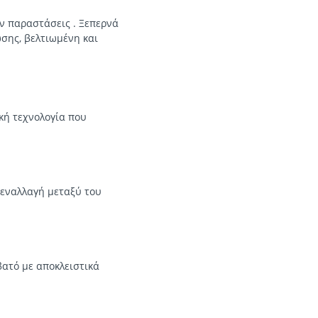
ν παραστάσεις . Ξεπερνά
σης, βελτιωμένη και
ική τεχνολογία που
 εναλλαγή μεταξύ του
βατό με αποκλειστικά