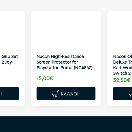
 Grip Set
Nacon High-Resistance
Nacon Of
 2 Joy-
Screen Protector for
Deluxe T
Playstation Portal (NC4567)
Kart Wor
Switch 2
15,00€
32,50€
Ι
ΚΑΛΆΘΙ