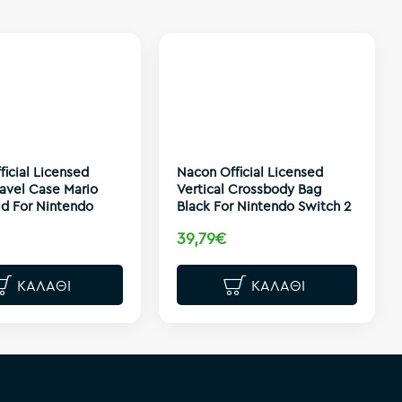
ficial Licensed
Nacon Official Licensed
ravel Case Mario
Vertical Crossbody Bag
ld For Nintendo
Black For Nintendo Switch 2
39,79€
ΚΑΛΆΘΙ
ΚΑΛΆΘΙ