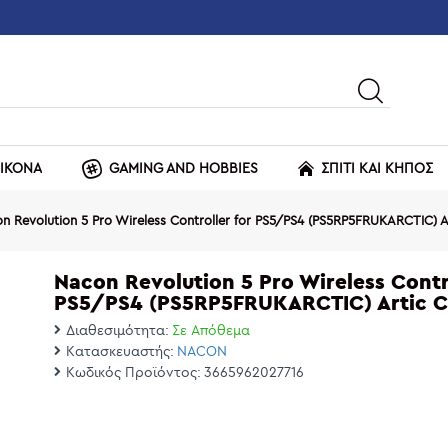
ΕΙΚΟΝΑ
GAMING AND HOBBIES
ΣΠΙΤΙ ΚΑΙ ΚΗΠΟΣ
n Revolution 5 Pro Wireless Controller for PS5/PS4 (PS5RP5FRUKARCTIC) 
Nacon Revolution 5 Pro Wireless Contr
PS5/PS4 (PS5RP5FRUKARCTIC) Artic 
Διαθεσιμότητα:
Σε Απόθεμα
Κατασκευαστής:
NACON
Κωδικός Προϊόντος:
3665962027716