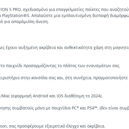
ION 5 PRO, σχεδιασμένο για επαγγελματίες παίκτες που αναζητού
το PlayStation®5. Απολαύστε μια εμπλουτισμένη διεπαφή διαμόρφω
κά για απαράμιλλη άνεση.
άλες έχουν αυξημένη ακρίβεια και ανθεκτικότητα χάρη στη μαγνητ
 στο παιχνίδι προσαρμόζοντας το πλάτος των εναυσμάτων σας
ιριστήριο στην κονσόλα σας και, στη συνέχεια, πραγματοποιήστε
Mac (εφαρμογή Android και iOS διαθέσιμη το 2024).
όνησης συμβατούς μόνο με παιχνίδια PC* και PS4™. (δεν είναι συμ
son, σας προσφέρουμε εξαιρετικό έλεγχο και ακρίβεια.