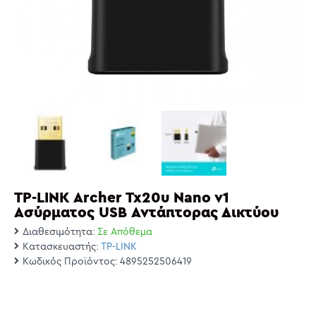
TP-LINK Archer Tx20u Nano v1
Ασύρματος USB Αντάπτορας Δικτύου
Διαθεσιμότητα:
Σε Απόθεμα
Κατασκευαστής:
TP-LINK
Κωδικός Προϊόντος:
4895252506419