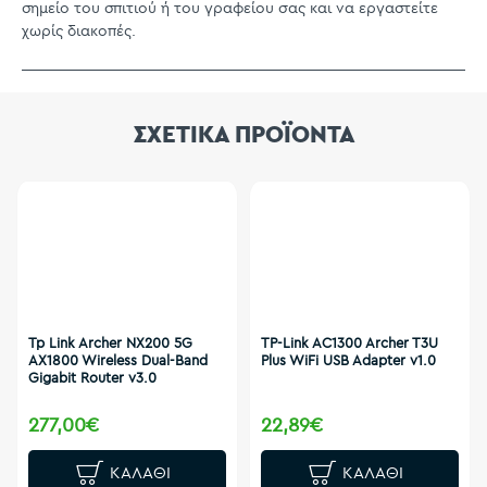
σημείο του σπιτιού ή του γραφείου σας και να εργαστείτε
χωρίς διακοπές.
ΣΧΕΤΙΚΑ ΠΡΟΪΟΝΤΑ
Tp Link Archer NX200 5G
TP-Link AC1300 Archer T3U
AX1800 Wireless Dual-Band
Plus WiFi USB Adapter v1.0
Gigabit Router v3.0
277,00€
22,89€
ΚΑΛΆΘΙ
ΚΑΛΆΘΙ