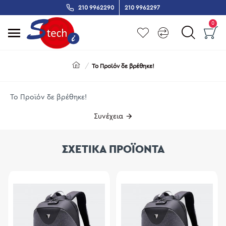
210 9962290
210 9962297
0
Το Προϊόν δε βρέθηκε!
Το Προϊόν δε βρέθηκε!
Συνέχεια
ΣΧΕΤΙΚΑ ΠΡΟΪΟΝΤΑ