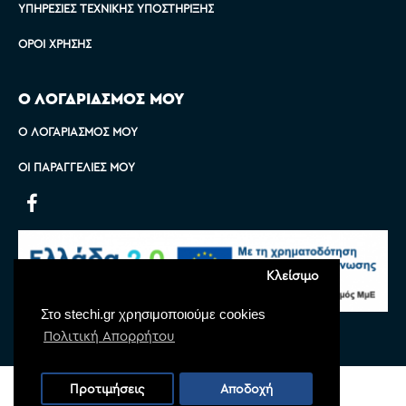
ΥΠΗΡΕΣΊΕΣ ΤΕΧΝΙΚΉΣ ΥΠΟΣΤΉΡΙΞΗΣ
ΌΡΟΙ ΧΡΉΣΗΣ
Ο ΛΟΓΑΡΙΑΣΜΟΣ ΜΟΥ
Ο ΛΟΓΑΡΙΑΣΜΌΣ ΜΟΥ
ΟΙ ΠΑΡΑΓΓΕΛΊΕΣ ΜΟΥ
Κλείσιμο
Στο stechi.gr χρησιμοποιούμε cookies
Πολιτική Απορρήτου
Copyright © 2022 Stechi, All Rights Reserved
Προτιμήσεις
Αποδοχή
Powered by
Monoware Web