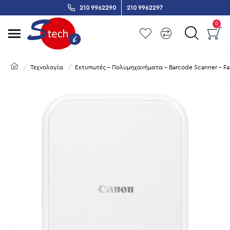
210 9962290
210 9962297
0
Τεχνολογία
Εκτυπωτές - Πολυμηχανήματα - Barcode Scanner - Fa