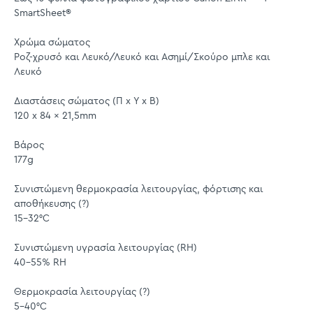
SmartSheet®
Χρώμα σώματος
Ροζ-χρυσό και Λευκό/Λευκό και Ασημί/Σκούρο μπλε και
Λευκό
Διαστάσεις σώματος (Π x Υ x Β)
120 x 84 x 21,5mm
Βάρος
177g
Συνιστώμενη θερμοκρασία λειτουργίας, φόρτισης και
αποθήκευσης (?)
15-32°C
Συνιστώμενη υγρασία λειτουργίας (RH)
40-55% RH
Θερμοκρασία λειτουργίας (?)
5-40°C