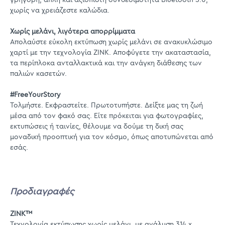
χωρίς να χρειάζεστε καλώδια.
Χωρίς μελάνι, λιγότερα απορρίμματα
Απολαύστε εύκολη εκτύπωση χωρίς μελάνι σε ανακυκλώσιμο
χαρτί με την τεχνολογία ZINK. Αποφύγετε την ακαταστασία,
τα περίπλοκα ανταλλακτικά και την ανάγκη διάθεσης των
παλιών κασετών.
#FreeYourStory
Τολμήστε. Εκφραστείτε. Πρωτοτυπήστε. Δείξτε μας τη ζωή
μέσα από τον φακό σας. Είτε πρόκειται για φωτογραφίες,
εκτυπώσεις ή ταινίες, θέλουμε να δούμε τη δική σας
μοναδική προοπτική για τον κόσμο, όπως αποτυπώνεται από
εσάς.
Προδιαγραφές
ZINK™
Τεχνολογία εκτύπωσης χωρίς μελάνι, με ανάλυση 314 x