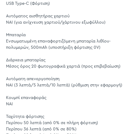
USB Type-C (Φόρτιση)
Αυτόματος αισθητήρας χαρτιού
ΝΑΙ (για ανίχνευση χαρτιού/χάρτινου εξωφύλλου)
Μπαταρία
Ενσωματωμένη επαναφορτιζόμενη μπαταρία λιθίου-
πολυμερών, 500mAh (υποστήριξη φόρτισης 0V)
Διάρκεια μπαταρίας
Μέσος όρος 20 φωτογραφικά χαρτιά (προς επιβεβαίωση)
Αυτόματη απενεργοποίηση
ΝΑΙ (3 λεπτά/5 λεπτά/10 λεπτά) (ρύθμιση στην εφαρμογή)
Κουμπί επαναφοράς
ΝΑΙ
Ταχύτητα φόρτισης
Περίπου 50 λεπτά (από 0% σε πλήρη φόρτιση)
Περίπου 36 λεπτά (από 0% σε 80%)