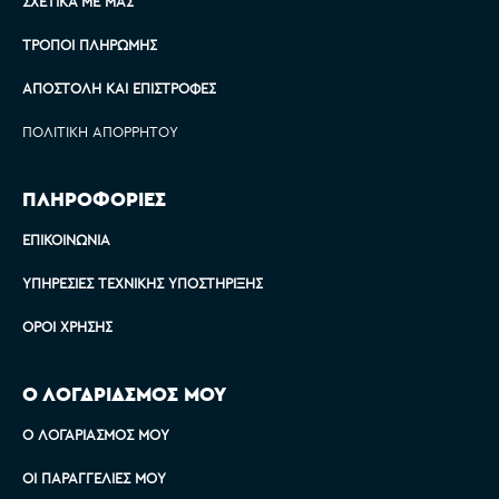
ΣΧΕΤΙΚΆ ΜΕ ΜΑΣ
ΤΡΌΠΟΙ ΠΛΗΡΩΜΉΣ
ΑΠΟΣΤΟΛΉ ΚΑΙ ΕΠΙΣΤΡΟΦΈΣ
ΠΟΛΙΤΙΚΉ ΑΠΟΡΡΉΤΟΥ
ΠΛΗΡΟΦΟΡΙΕΣ
ΕΠΙΚΟΙΝΩΝΊΑ
ΥΠΗΡΕΣΊΕΣ ΤΕΧΝΙΚΉΣ ΥΠΟΣΤΉΡΙΞΗΣ
ΌΡΟΙ ΧΡΉΣΗΣ
Ο ΛΟΓΑΡΙΑΣΜΟΣ ΜΟΥ
Ο ΛΟΓΑΡΙΑΣΜΌΣ ΜΟΥ
ΟΙ ΠΑΡΑΓΓΕΛΊΕΣ ΜΟΥ