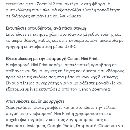
εκτυπώσεις του Zoemini 2 που αντέχουν στη φθορά. Η
αυτοκόλλητη πίσω πλευρά εξασφαλίζει εύκολη τοποθέτηση
σε διάφορες επιφάνειες και λευκώματα.
Εκτυπώστε οπουδήποτε, ανά πάσα στιγμή
Εκτυπώστε εν κινήσει, χάρη στο ιδανικό μέγεθος τσέπης και
το μικρό βάρος, καθώς και στην ενσωματωμένη μπαταρία με
γρήγορη επαναφόρτιση μέσω USB-C.
Εξατομίκευση με την εφαρμογή Canon Mini Print
Η εφαρμογή Mini Print παρέχει αποκλειστική πρόσβαση σε
απίθανες και δημιουργικές επιλογές και άμεσους συνδέσμους
προς όλες τις εικόνες σας στα μέσα κοινωνικής δικτύωσης.
Είναι ο τέλειος συνεργάτης για να μοιράζεστε μοναδικές και
εξατομικευμένες εκτυπώσεις από τον Canon Zoemini 2.
Αποτυπώστε και δημιουργήστε
Χαμογελάστε, φωτογραφίστε και αποτυπώστε την τέλεια
στιγμή με την εφαρμογή Mini Print ή χρησιμοποιήστε τα
αρχεία φωτογραφιών και τους λογαριασμούς σας σε
Facebook, Instagram, Google Photo, Dropbox ή iCloud για να