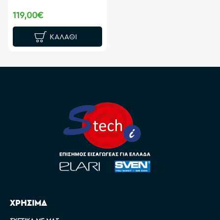
119,00€
ΚΑΛΆΘΙ
ΧΡΗΣΙΜΑ