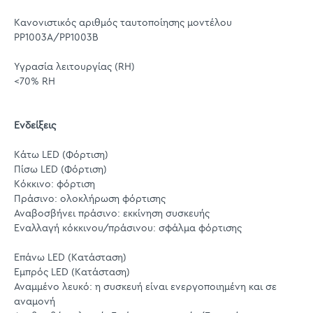
Κανονιστικός αριθμός ταυτοποίησης μοντέλου
PP1003A/PP1003B
Υγρασία λειτουργίας (RH)
<70% RH
Ενδείξεις
Κάτω LED (Φόρτιση)
Πίσω LED (Φόρτιση)
Κόκκινο: φόρτιση
Πράσινο: ολοκλήρωση φόρτισης
Αναβοσβήνει πράσινο: εκκίνηση συσκευής
Εναλλαγή κόκκινου/πράσινου: σφάλμα φόρτισης
Επάνω LED (Κατάσταση)
Εμπρός LED (Κατάσταση)
Αναμμένο λευκό: η συσκευή είναι ενεργοποιημένη και σε
αναμονή