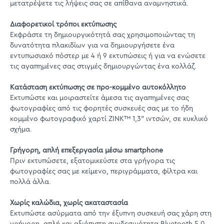
μετατρέψετε τις λήψεις σας σε απίθανα αναμνηστικά.
Διαφορετικοί τρόποι εκτύπωσης
Εκφράστε τη δημιουργικότητά σας χρησιμοποιώντας τη
δυνατότητα πλακιδίων για να δημιουργήσετε ένα
εντυπωσιακό πόστερ με 4 ή 9 εκτυπώσεις ή για να ενώσετε
τις αγαπημένες σας στιγμές δημιουργώντας ένα κολλάζ.
Κατάσταση εκτύπωσης σε προ-κομμένο αυτοκόλλητο
Εκτυπώστε και μοιραστείτε άμεσα τις αγαπημένες σας
φωτογραφίες από τις φορητές συσκευές σας με το ήδη
κομμένο φωτογραφικό χαρτί ZINK™ 1,3" ιντσών, σε κυκλικό
σχήμα.
Γρήγορη, απλή επεξεργασία μέσω smartphone
Πριν εκτυπώσετε, εξατομικεύστε στα γρήγορα τις
φωτογραφίες σας με κείμενο, περιγράμματα, φίλτρα και
πολλά άλλα.
Χωρίς καλώδια, χωρίς ακαταστασία
Εκτυπώστε ασύρματα από την έξυπνη συσκευή σας χάρη στη
γρήγορη, απλή και αξιόπιστη συνδεσιμότητα Bluetooth 5.0,