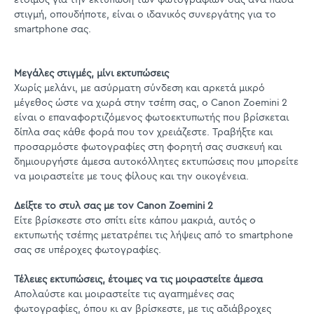
στιγμή, οπουδήποτε, είναι ο ιδανικός συνεργάτης για το
smartphone σας.
Μεγάλες στιγμές, μίνι εκτυπώσεις
Χωρίς μελάνι, με ασύρματη σύνδεση και αρκετά μικρό
μέγεθος ώστε να χωρά στην τσέπη σας, ο Canon Zoemini 2
είναι ο επαναφορτιζόμενος φωτοεκτυπωτής που βρίσκεται
δίπλα σας κάθε φορά που τον χρειάζεστε. Τραβήξτε και
προσαρμόστε φωτογραφίες στη φορητή σας συσκευή και
δημιουργήστε άμεσα αυτοκόλλητες εκτυπώσεις που μπορείτε
να μοιραστείτε με τους φίλους και την οικογένεια.
Δείξτε το στυλ σας με τον Canon Zoemini 2
Είτε βρίσκεστε στο σπίτι είτε κάπου μακριά, αυτός ο
εκτυπωτής τσέπης μετατρέπει τις λήψεις από το smartphone
σας σε υπέροχες φωτογραφίες.
Τέλειες εκτυπώσεις, έτοιμες να τις μοιραστείτε άμεσα
Απολαύστε και μοιραστείτε τις αγαπημένες σας
φωτογραφίες, όπου κι αν βρίσκεστε, με τις αδιάβροχες