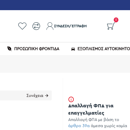
0
ΣΎΝΔΕΣΗ/ΕΓΓΡΑΦΉ
ΠΡΟΣΩΠΙΚΗ ΦΡΟΝΤΙΔΑ
ΕΞΟΠΛΙΣΜΌΣ ΑΥΤΟΚΙΝΉΤ
Συνέχεια
Απαλλαγή ΦΠΑ για
επαγγελματίες
Απαλλαγή ΦΠΑ με βάση το
άρθρο 39α
άμεσα χωρίς καμία