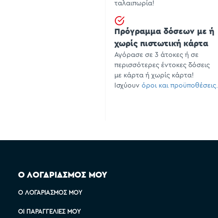
ταλαιπωρία!
Πρόγραμμα δόσεων με ή
χωρίς πιστωτική κάρτα
Αγόρασε σε 3 άτοκες ή σε
περισσότερες έντοκες δόσεις
με κάρτα ή χωρίς κάρτα!
Ισχύουν
όροι και προϋποθέσεις.
Ο ΛΟΓΑΡΙΑΣΜΟΣ ΜΟΥ
Ο ΛΟΓΑΡΙΑΣΜΌΣ ΜΟΥ
ΟΙ ΠΑΡΑΓΓΕΛΊΕΣ ΜΟΥ