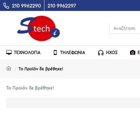
210 9962290
210 9962297
ΤΕΧΝΟΛΟΓΙΑ
ΤΗΛΕΦΩΝΙΑ
ΗΧΟΣ
Το Προϊόν δε βρέθηκε!
Το Προϊόν δε βρέθηκε!