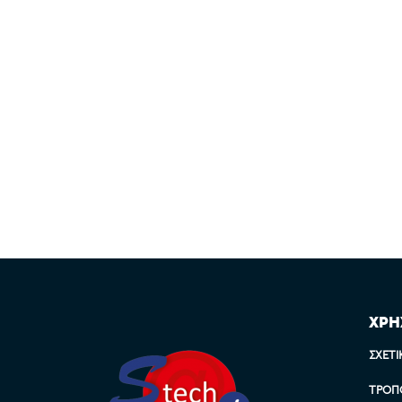
ΧΡΗ
ΣΧΕΤΙ
ΤΡΌΠ